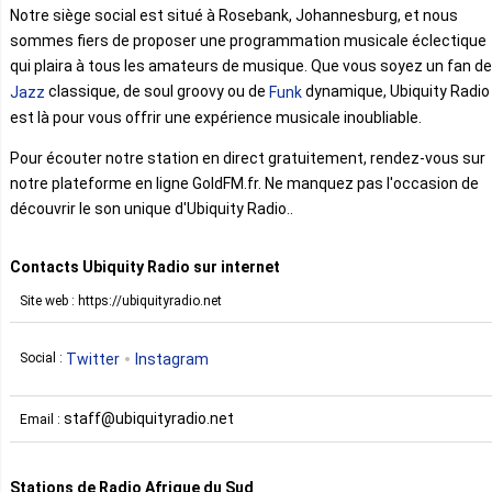
Notre siège social est situé à Rosebank, Johannesburg, et nous
sommes fiers de proposer une programmation musicale éclectique
qui plaira à tous les amateurs de musique. Que vous soyez un fan de
classique, de soul groovy ou de
dynamique, Ubiquity Radio
Jazz
Funk
est là pour vous offrir une expérience musicale inoubliable.
Pour écouter notre station en direct gratuitement, rendez-vous sur
notre plateforme en ligne GoldFM.fr. Ne manquez pas l'occasion de
découvrir le son unique d'Ubiquity Radio..
Contacts Ubiquity Radio sur internet
Site web : https://ubiquityradio.net
Twitter
Instagram
Social :
staff@ubiquityradio.net
Email :
Stations de Radio Afrique du Sud