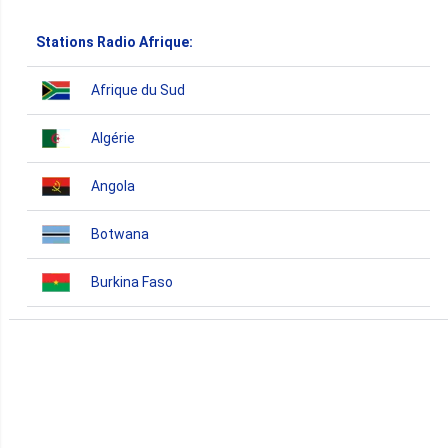
Stations Radio Afrique:
Afrique du Sud
Algérie
Angola
Botwana
Burkina Faso
Burundi
Bénin
Cameroun