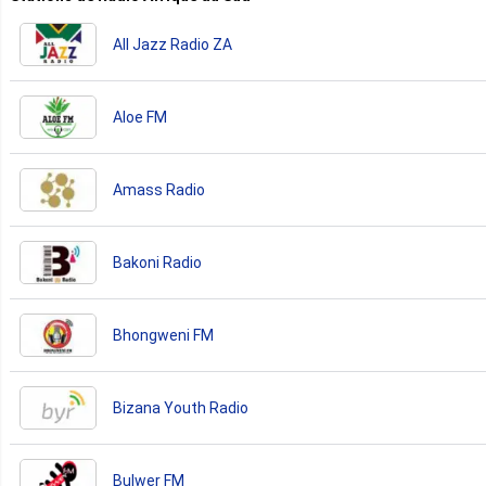
All Jazz Radio ZA
Aloe FM
Amass Radio
Bakoni Radio
Bhongweni FM
Bizana Youth Radio
Bulwer FM