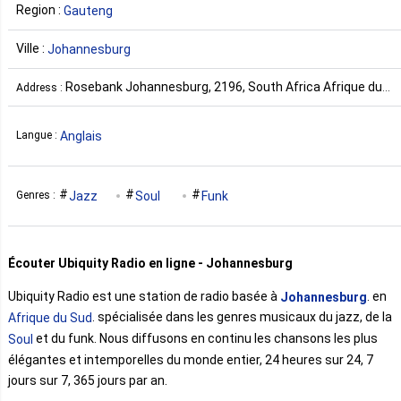
Region :
Gauteng
Ville :
Johannesburg
Rosebank Johannesburg, 2196, South Africa Afrique du
Address :
Sud
Anglais
Langue :
Jazz
Soul
Funk
Genres :
Écouter Ubiquity Radio en ligne - Johannesburg
Ubiquity Radio est une station de radio basée à
. en
Johannesburg
. spécialisée dans les genres musicaux du jazz, de la
Afrique du Sud
et du funk. Nous diffusons en continu les chansons les plus
Soul
élégantes et intemporelles du monde entier, 24 heures sur 24, 7
jours sur 7, 365 jours par an.