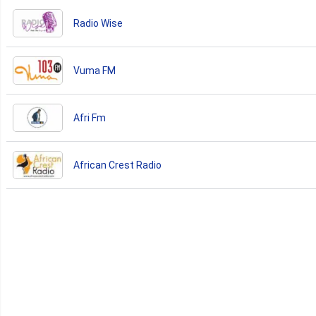
Radio Wise
Vuma FM
Afri Fm
African Crest Radio