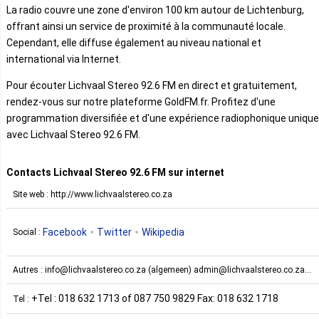
La radio couvre une zone d'environ 100 km autour de Lichtenburg,
offrant ainsi un service de proximité à la communauté locale.
Cependant, elle diffuse également au niveau national et
international via Internet.
Pour écouter Lichvaal Stereo 92.6 FM en direct et gratuitement,
rendez-vous sur notre plateforme GoldFM.fr. Profitez d'une
programmation diversifiée et d'une expérience radiophonique unique
avec Lichvaal Stereo 92.6 FM.
Contacts Lichvaal Stereo 92.6 FM sur internet
Site web : http://www.lichvaalstereo.co.za
Facebook
Twitter
Wikipedia
Social :
Autres : info@lichvaalstereo.co.za (algemeen) admin@lichvaalstereo.co.za
(kantoor) ateljee@lichvaalstereo.co.za (ateljee)
+Tel : 018 632 1713 of 087 750 9829 Fax: 018 632 1718
Tel :