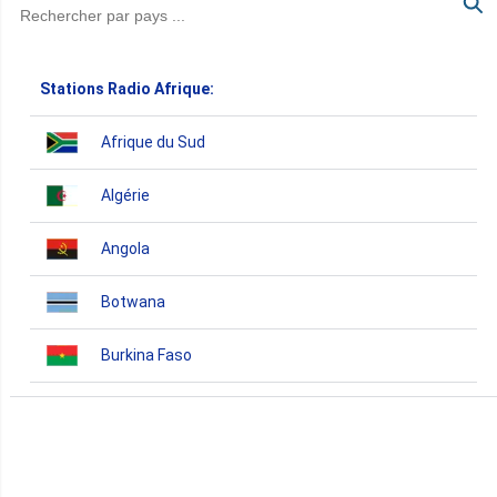
Stations Radio Afrique:
Afrique du Sud
Algérie
Angola
Botwana
Burkina Faso
Burundi
Bénin