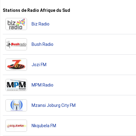
Stations de Radio Afrique du Sud
Biz Radio
Bush Radio
Jozi FM
MPM Radio
Mzansi Joburg City FM
Nkqubela FM