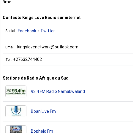
âme.
Contacts Kings Love Radio sur internet
Facebook
Twitter
Social :
kingslovenetwork@outlook.com
Email :
+27632744402
Tel :
Stations de Radio Afrique du Sud
93.4 FM Radio Namakwaland
Boan Live Fm
Bophelo Fm