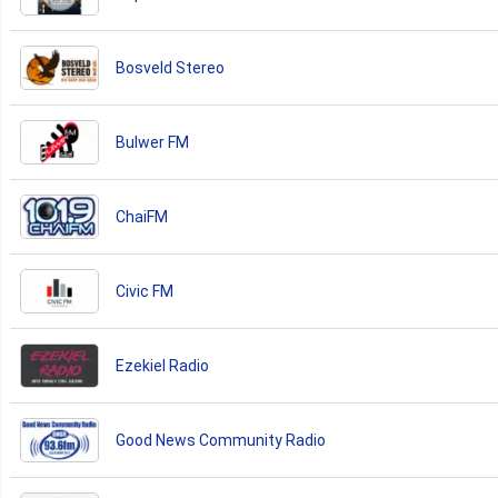
Bosveld Stereo
Bulwer FM
ChaiFM
Civic FM
Ezekiel Radio
Good News Community Radio