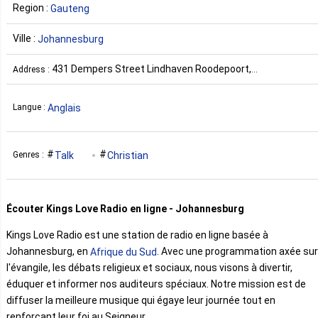
Region :
Gauteng
Ville :
Johannesburg
431 Dempers Street Lindhaven Roodepoort,
Address :
Johannesburg South Africa Afrique du Sud
Anglais
Langue :
Talk
Christian
Genres :
Écouter Kings Love Radio en ligne - Johannesburg
Kings Love Radio est une station de radio en ligne basée à
Johannesburg, en
. Avec une programmation axée sur
Afrique du Sud
l'évangile, les débats religieux et sociaux, nous visons à divertir,
éduquer et informer nos auditeurs spéciaux. Notre mission est de
diffuser la meilleure musique qui égaye leur journée tout en
renforçant leur foi au Seigneur.