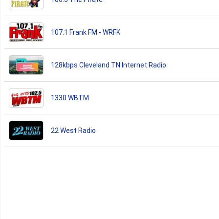
107.1 Frank FM - WRFK
128kbps Cleveland TN Internet Radio
1330 WBTM
22 West Radio