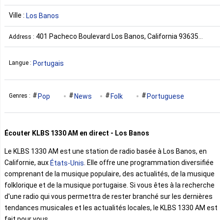
Ville :
Los Banos
401 Pacheco Boulevard Los Banos, California 93635
Address :
États-Unis
Portugais
Langue :
Pop
News
Folk
Portuguese
Genres :
Écouter KLBS 1330 AM en direct - Los Banos
Le KLBS 1330 AM est une station de radio basée à Los Banos, en
Californie, aux
. Elle offre une programmation diversifiée
États-Unis
comprenant de la musique populaire, des actualités, de la musique
folklorique et de la musique portugaise. Si vous êtes à la recherche
d'une radio qui vous permettra de rester branché sur les dernières
tendances musicales et les actualités locales, le KLBS 1330 AM est
fait pour vous.