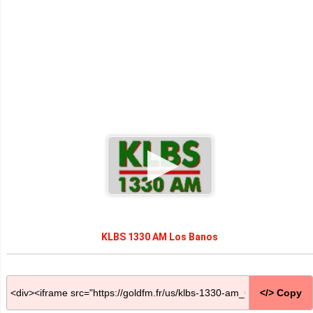
KLBS 1330 AM Los Banos
</> Copy