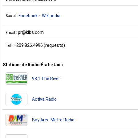
Facebook
Wikipedia
Social :
pr@klbs.com
Email :
+209.826.4996 (requests)
Tel :
Stations de Radio États-Unis
98.1 The River
Activa Radio
Bay Area Metro Radio