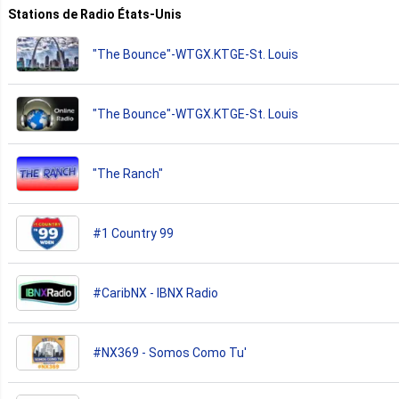
Stations de Radio États-Unis
"The Bounce"-WTGX.KTGE-St. Louis
"The Bounce"-WTGX.KTGE-St. Louis
"The Ranch"
#1 Country 99
#CaribNX - IBNX Radio
#NX369 - Somos Como Tu'