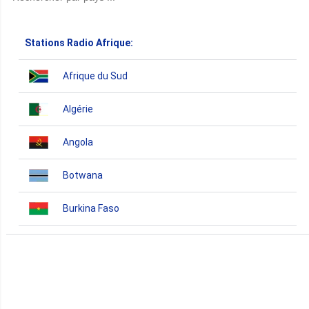
Stations Radio Afrique:
Afrique du Sud
Algérie
Angola
Botwana
Burkina Faso
Burundi
Bénin
Cameroun