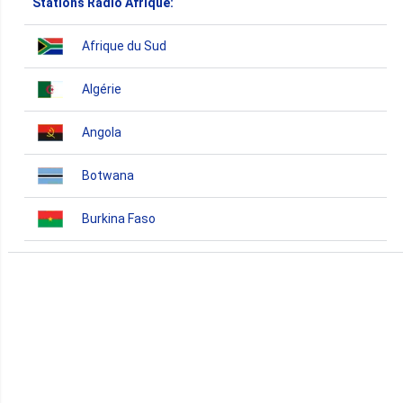
Stations Radio Afrique:
Afrique du Sud
Algérie
Angola
Botwana
Burkina Faso
Burundi
Bénin
Cameroun
Cap-Vert