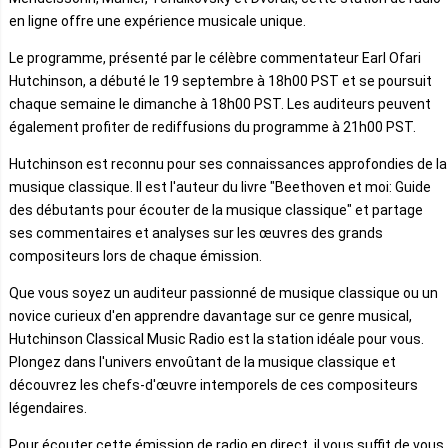
en ligne offre une expérience musicale unique.
Le programme, présenté par le célèbre commentateur Earl Ofari
Hutchinson, a débuté le 19 septembre à 18h00 PST et se poursuit
chaque semaine le dimanche à 18h00 PST. Les auditeurs peuvent
également profiter de rediffusions du programme à 21h00 PST.
Hutchinson est reconnu pour ses connaissances approfondies de la
musique classique. Il est l'auteur du livre "Beethoven et moi: Guide
des débutants pour écouter de la musique classique" et partage
ses commentaires et analyses sur les œuvres des grands
compositeurs lors de chaque émission.
Que vous soyez un auditeur passionné de musique classique ou un
novice curieux d'en apprendre davantage sur ce genre musical,
Hutchinson Classical Music Radio est la station idéale pour vous.
Plongez dans l'univers envoûtant de la musique classique et
découvrez les chefs-d'œuvre intemporels de ces compositeurs
légendaires.
Pour écouter cette émission de radio en direct, il vous suffit de vous