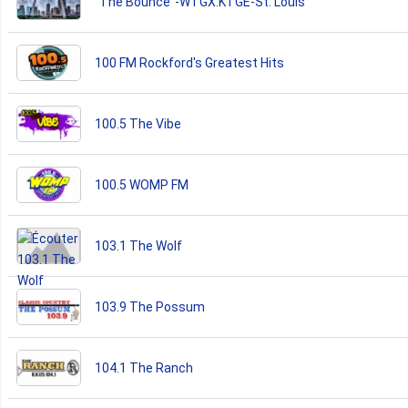
"The Bounce"-WTGX.KTGE-St. Louis
100 FM Rockford's Greatest Hits
100.5 The Vibe
100.5 WOMP FM
103.1 The Wolf
103.9 The Possum
104.1 The Ranch