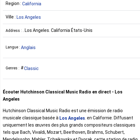
Region :
California
Ville :
Los Angeles
. Los Angeles. California États-Unis
Address :
Anglais
Langue :
Classic
Genres :
Écouter Hutchinson Classical Music Radio en direct - Los
Angeles
Hutchinson Classical Music Radio est une émission de radio
musicale classique basée à
. en Californie. Diffusant
Los Angeles
uniquement les œuvres des plus grands compositeurs classiques
tels que Bach, Vivaldi, Mozart, Beethoven, Brahms, Schubert,
Mendelssohn, Mahler, Tchaikovsky et Dvorak, cette station de radio