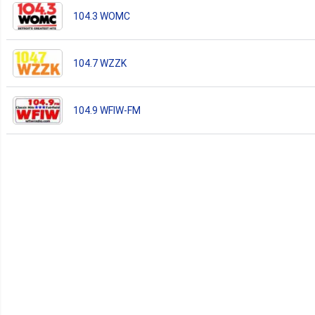
104.3 WOMC
104.7 WZZK
104.9 WFIW-FM