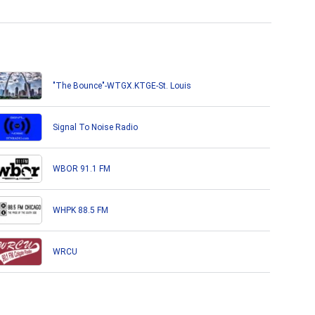
"The Bounce"-WTGX.KTGE-St. Louis
Signal To Noise Radio
WBOR 91.1 FM
WHPK 88.5 FM
WRCU