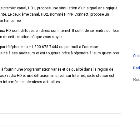
Le premier canal, HD1, propose une simulation d'un signal analogique
issante. Le deuxième canal, HD2, nommé HPPR Connect, propose un
en temps réel.
x HD sont diffusés en direct sur Internet. Il suffit de se rendre sur leur
on de cette station où que vous soyez.
 par téléphone au +1 800-678-7444 ou par mail à l'adresse
alité à ses auditeurs et est toujours prête à répondre à leurs questions
Stat
Rad
 à fournir une programmation variée et de qualité dans la région de
x radio HD et une diffusion en direct sur Internet, cette station est
er informés des dernières actualités.