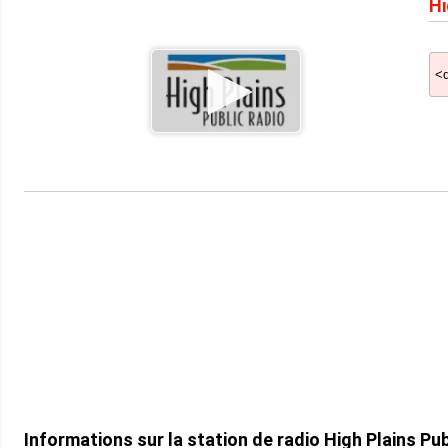
Hi
Informations sur la station de radio High Plains Pu