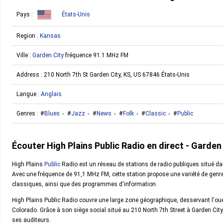
Pays :
États-Unis
Region :
Kansas
Ville :
Garden City
fréquence 91.1 MHz FM
Address :
210 North 7th St Garden City, KS, US 67846 États-Unis
Langue :
Anglais
Genres :
Blues
Jazz
News
Folk
Classic
Public
Écouter High Plains Public Radio en direct - Garden
High Plains
Public
Radio est un réseau de stations de radio publiques situé dan
Avec une fréquence de 91,1 MHz FM, cette station propose une variété de genr
classiques, ainsi que des programmes d'information.
High Plains Public Radio couvre une large zone géographique, desservant l'o
Colorado. Grâce à son siège social situé au 210 North 7th Street à Garden City
ses auditeurs.