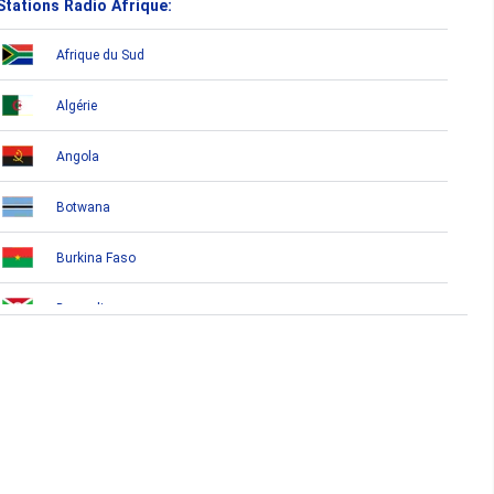
Stations Radio Afrique:
Afrique du Sud
Algérie
Angola
Botwana
Burkina Faso
Burundi
Bénin
Cameroun
Cap-Vert