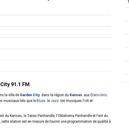
 City 91.1 FM
s la ville de
Garden City
. dans la région du
Kansas
. aux
États-Unis
.
es musicaux tels que le
Blues
. le
Jazz
. les musiques
Folk
et
uest du Kansas, le Texas Panhandle, l'Oklahoma Panhandle et l'est du
, cette station est en mesure de fournir une programmation de qualité à