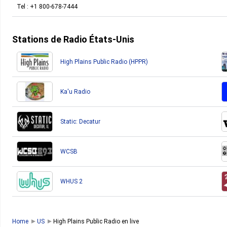
Tel :
+1 800-678-7444
Stations de Radio États-Unis
High Plains Public Radio (HPPR)
Ka'u Radio
Static: Decatur
WCSB
WHUS 2
Home
US
High Plains Public Radio en live