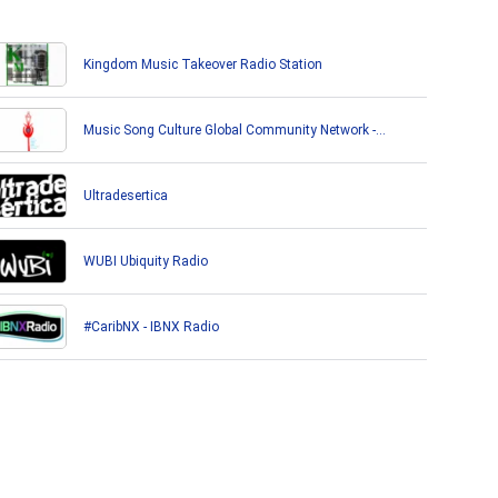
Kingdom Music Takeover Radio Station
Music Song Culture Global Community Network -
ACSCCN
Ultradesertica
WUBI Ubiquity Radio
#CaribNX - IBNX Radio