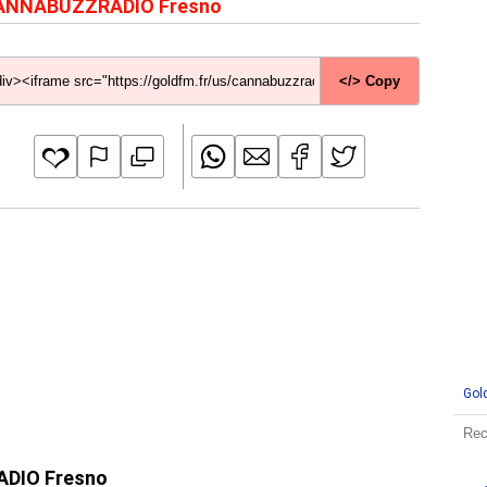
ANNABUZZRADIO Fresno
</> Copy
Gol
ADIO Fresno