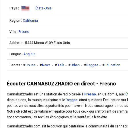
Pays :
États-Unis
Region :
California
Ville :
Fresno
Address : 5444 Maroa #109 États-Unis
Langue :
Anglais
Genres :
House
News
Talk
Urban
Reggae
Education
Écouter CANNABUZZRADIO en direct - Fresno
Cannabuzzradio est une station de radio basée à
Fresno
. en Californie, aux
É
discussions, la musique urbaine et le
Reggae
. ainsi que dans l'éducation s
pour ouvrir de nouvelles opportunités pour l'avenir. Nous encourageons nos a
Notre objectif est de valoriser l'égalité pour tous ceux qui s'efforcent de s'entr
consommation, les textiles écologiques et la santé et le bien-être.
Cannabuzzradio.com est le pouvoir qui centralise la communauté du cannabis,