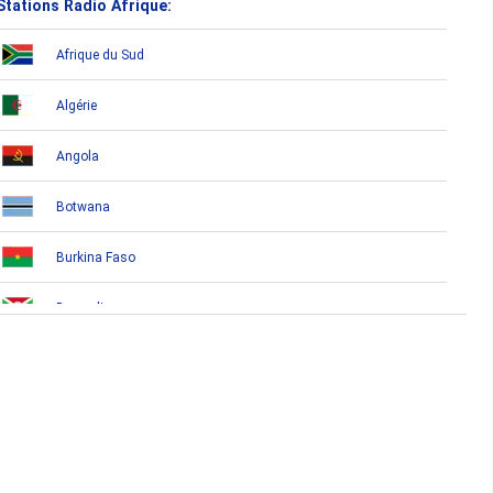
Stations Radio Afrique:
Afrique du Sud
Algérie
Angola
Botwana
Burkina Faso
Burundi
Bénin
Cameroun
Cap-Vert