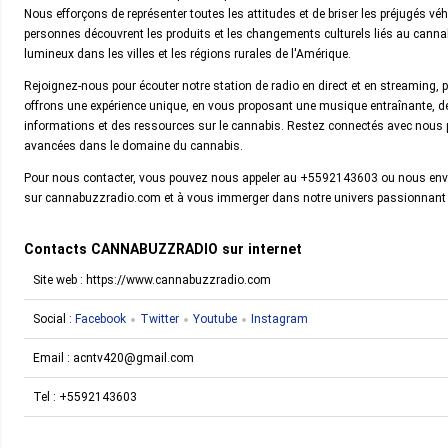
Nous efforçons de représenter toutes les attitudes et de briser les préjugés vé
personnes découvrent les produits et les changements culturels liés au cann
lumineux dans les villes et les régions rurales de l'Amérique.
Rejoignez-nous pour écouter notre station de radio en direct et en streaming, 
offrons une expérience unique, en vous proposant une musique entraînante, de
informations et des ressources sur le cannabis. Restez connectés avec nous 
avancées dans le domaine du cannabis.
Pour nous contacter, vous pouvez nous appeler au +5592143603 ou nous env
sur cannabuzzradio.com et à vous immerger dans notre univers passionnant d
Contacts CANNABUZZRADIO sur internet
Site web : https://www.cannabuzzradio.com
Social :
Facebook
Twitter
Youtube
Instagram
Email :
acntv420@gmail.com
Tel :
+5592143603