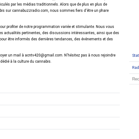
hiculés par les médias traditionnels. Alors que de plus en plus de
abis sur cannabuzzradio.com, nous sommes fiers d'être un phare
pour profiter de notre programmation variée et stimulante. Nous vous
s actualités pertinentes, des discussions intéressantes, ainsi que des
pour être informés des dernières tendances, des événements et des
oyer un mail à acntv420@gmail.com. N'hésitez pas à nous rejoindre
Stat
édié à la culture du cannabis.
Rad