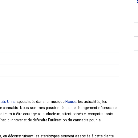
tats-Unis
. spécialisée dans la musique
House
. les actualités, les
ur le cannabis. Nous sommes passionnés par le changement nécessaire
uditeurs à être courageux, audacieux, attentionnés et compatissants.
aîner, d'innover et de défendre l'utilisation du cannabis pour la
 en déconstruisant les stéréotypes souvent associés à cette plante.