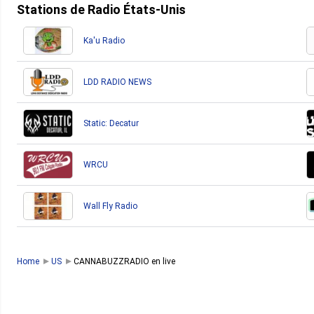
Stations de Radio États-Unis
Ka'u Radio
LDD RADIO NEWS
Static: Decatur
WRCU
Wall Fly Radio
Home
US
CANNABUZZRADIO en live