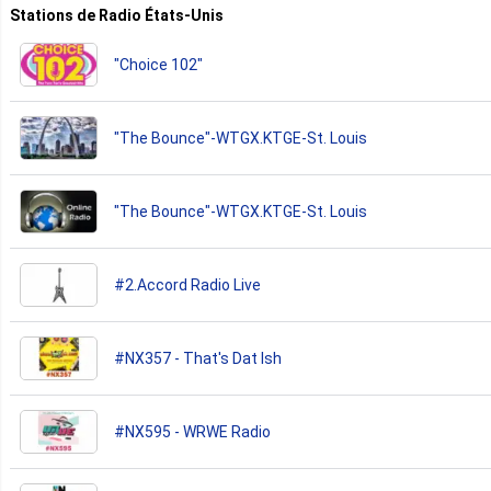
Stations de Radio États-Unis
"Choice 102"
"The Bounce"-WTGX.KTGE-St. Louis
"The Bounce"-WTGX.KTGE-St. Louis
#2.Accord Radio Live
#NX357 - That's Dat Ish
#NX595 - WRWE Radio