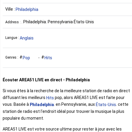
Ville :
Philadelphia
. Philadelphia. Pennsylvania États-Unis
Address :
Anglais
Langue :
Pop
Hits
Genres :
Écouter AREA51 LIVE en direct - Philadelphia
Si vous êtes à la recherche de la meilleure station de radio en direct
diffusant les meilleurs
pop, alors AREA51 LIVE est faite pour
Hits
vous. Basée à
. en Pennsylvanie, aux
. cette
Philadelphia
États-Unis
station de radio est l'endroit idéal pour trouver la musique la plus
populaire du moment.
AREA51 LIVE est votre source ultime pour rester à jour avec les