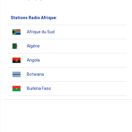
Stations Radio Afrique:
Afrique du Sud
Algérie
Angola
Botwana
Burkina Faso
Burundi
Bénin
Cameroun