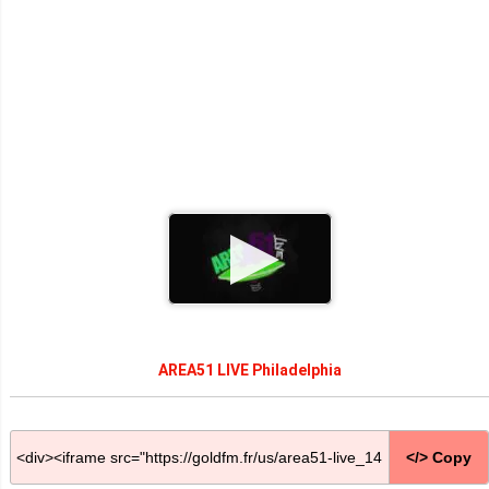
AREA51 LIVE Philadelphia
</> Copy