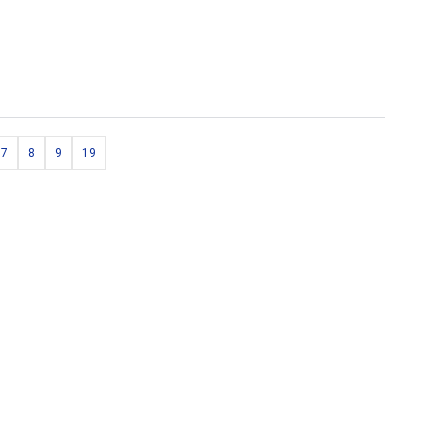
7
8
9
19