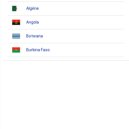
Algérie
Angola
Botwana
Burkina Faso
Burundi
Bénin
Cameroun
Cap-Vert
Comores