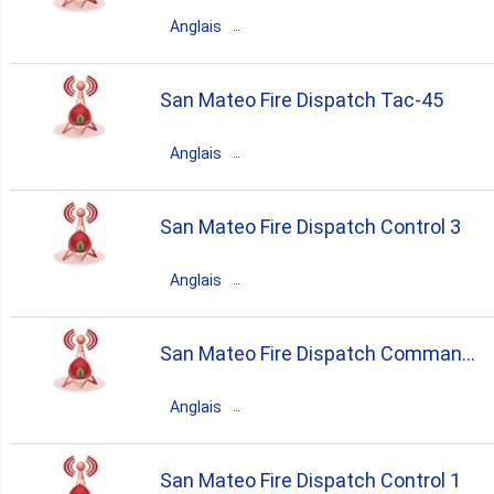
emergency
21
Anglais
États-Unis
San Mateo
California
San Mateo Fire Dispatch Tac-45
emergency
Anglais
États-Unis
San Mateo
California
San Mateo Fire Dispatch Control 3
emergency
Anglais
États-Unis
San Mateo
California
San Mateo Fire Dispatch Command
emergency
11
Anglais
États-Unis
San Mateo
California
San Mateo Fire Dispatch Control 1