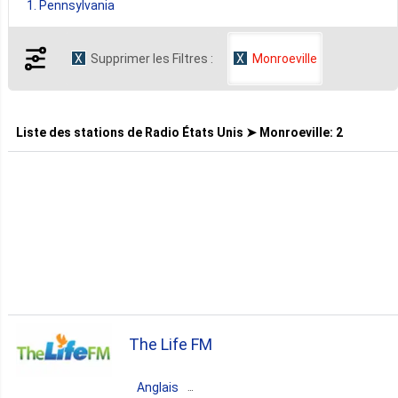
1. Pennsylvania
Supprimer les Filtres :
Monroeville
Liste des stations de
Radio États Unis ➤ Monroeville
:
2
The Life FM
Anglais