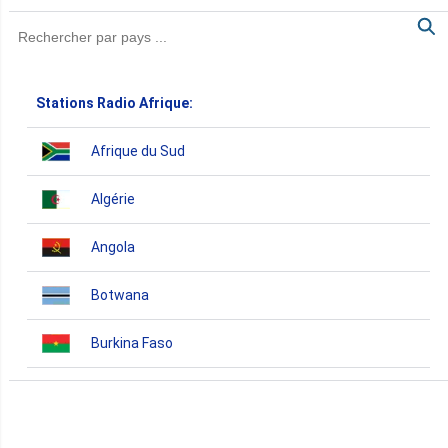
Stations Radio Afrique:
Afrique du Sud
Algérie
Angola
Botwana
Burkina Faso
Burundi
Bénin