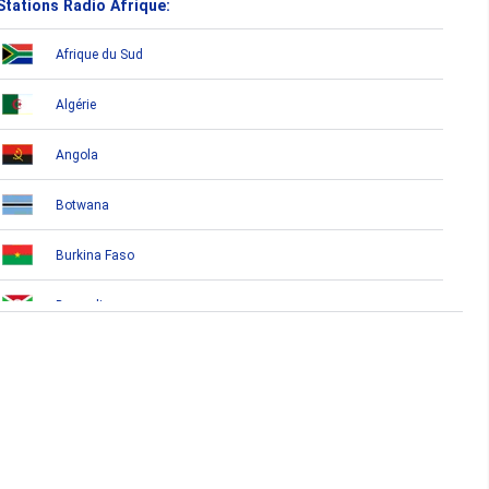
Stations Radio Afrique:
Afrique du Sud
Algérie
Angola
Botwana
Burkina Faso
Burundi
Bénin
Cameroun
Cap-Vert