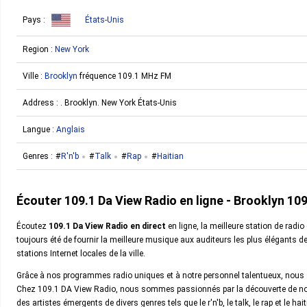
Pays :
États-Unis
Region :
New York
Ville :
Brooklyn
fréquence 109.1 MHz FM
Address : . Brooklyn. New York États-Unis
Langue :
Anglais
Genres :
R'n'b
Talk
Rap
Haitian
Écouter 109.1 Da View Radio en ligne - Brooklyn 10
Écoutez
109.1 Da View Radio en direct
en ligne, la meilleure station de radio
toujours été de fournir la meilleure musique aux auditeurs les plus élégants d
stations Internet locales de la ville.
Grâce à nos programmes radio uniques et à notre personnel talentueux, nous 
Chez 109.1 DA View Radio, nous sommes passionnés par la découverte de nou
des artistes émergents de divers genres tels que le r'n'b, le talk, le rap et le ha