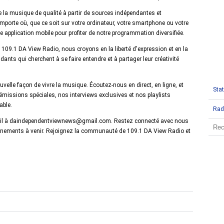
e la musique de qualité à partir de sources indépendantes et
orte où, que ce soit sur votre ordinateur, votre smartphone ou votre
re application mobile pour profiter de notre programmation diversifiée.
109.1 DA View Radio, nous croyons en la liberté d'expression et en la
nts qui cherchent à se faire entendre et à partager leur créativité
lle façon de vivre la musique. Écoutez-nous en direct, en ligne, et
Stat
issions spéciales, nos interviews exclusives et nos playlists
able.
Rad
ail à daindependentviewnews@gmail.com. Restez connecté avec nous
vénements à venir. Rejoignez la communauté de 109.1 DA View Radio et