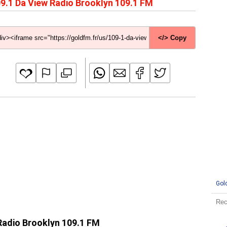
9.1 Da View Radio Brooklyn 109.1 FM
</> Copy
Gol
 Radio Brooklyn 109.1 FM