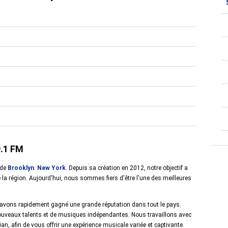
9.1 FM
 de
Brooklyn
.
New York
. Depuis sa création en 2012, notre objectif a
e la région. Aujourd'hui, nous sommes fiers d'être l'une des meilleures
avons rapidement gagné une grande réputation dans tout le pays.
veaux talents et de musiques indépendantes. Nous travaillons avec
itian, afin de vous offrir une expérience musicale variée et captivante.