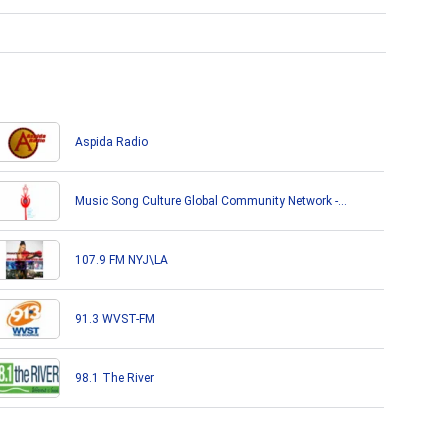
Aspida Radio
Music Song Culture Global Community Network -
ACSCCN
107.9 FM NYJ\LA
91.3 WVST-FM
98.1 The River