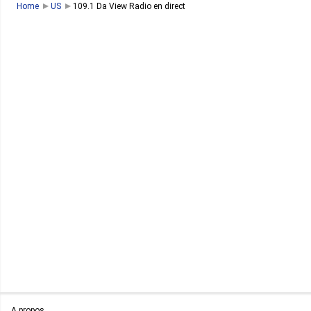
Home
US
109.1 Da View Radio en direct
A propos