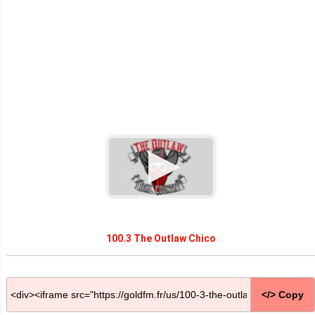
100.3 The Outlaw Chico
</> Copy