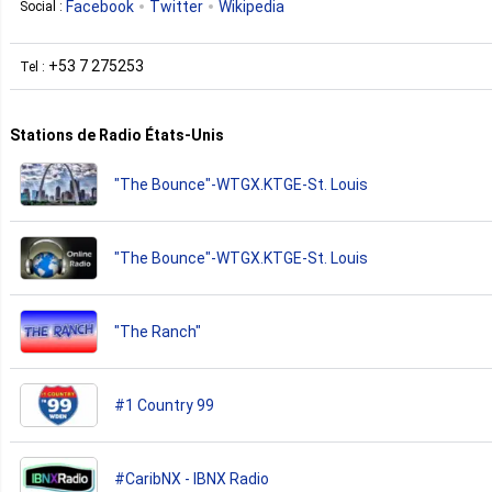
Facebook
Twitter
Wikipedia
Social :
+53 7 275253
Tel :
Stations de Radio États-Unis
"The Bounce"-WTGX.KTGE-St. Louis
"The Bounce"-WTGX.KTGE-St. Louis
"The Ranch"
#1 Country 99
#CaribNX - IBNX Radio