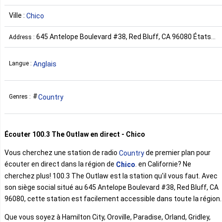
Ville :
Chico
645 Antelope Boulevard #38, Red Bluff, CA 96080 États-
Address :
Unis
Anglais
Langue :
Country
Genres :
Écouter 100.3 The Outlaw en direct - Chico
Vous cherchez une station de radio
de premier plan pour
Country
écouter en direct dans la région de
. en Californie? Ne
Chico
cherchez plus! 100.3 The Outlaw est la station qu'il vous faut. Avec
son siège social situé au 645 Antelope Boulevard #38, Red Bluff, CA
96080, cette station est facilement accessible dans toute la région.
Que vous soyez à Hamilton City, Oroville, Paradise, Orland, Gridley,