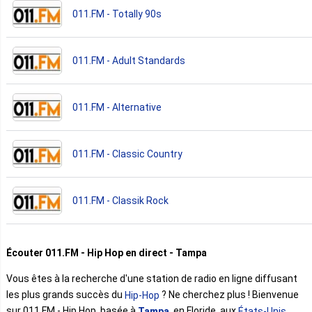
011.FM - Totally 90s
011.FM - Adult Standards
011.FM - Alternative
011.FM - Classic Country
011.FM - Classik Rock
Écouter 011.FM - Hip Hop en direct - Tampa
Vous êtes à la recherche d'une station de radio en ligne diffusant
les plus grands succès du
? Ne cherchez plus ! Bienvenue
Hip-Hop
sur 011.FM - Hip Hop, basée à
. en Floride, aux
.
Tampa
États-Unis