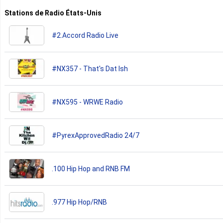
Stations de Radio États-Unis
#2.Accord Radio Live
#NX357 - That's Dat Ish
#NX595 - WRWE Radio
#PyrexApprovedRadio 24/7
.100 Hip Hop and RNB FM
.977 Hip Hop/RNB