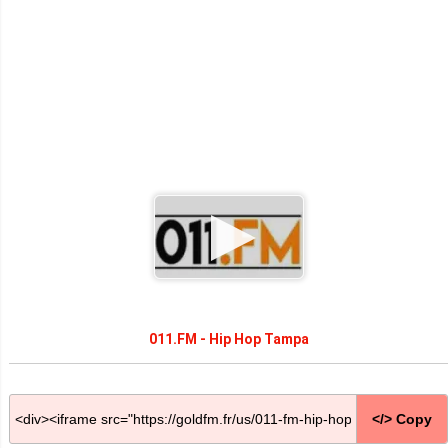
011.FM - Hip Hop Tampa
</> Copy