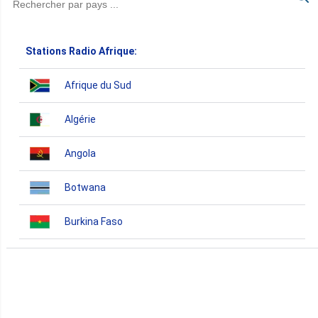
Stations Radio Afrique:
Afrique du Sud
Algérie
Angola
Botwana
Burkina Faso
Burundi
Bénin