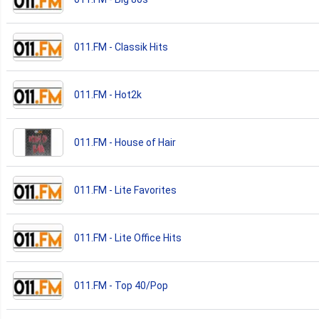
011.FM - Classik Hits
011.FM - Hot2k
011.FM - House of Hair
011.FM - Lite Favorites
011.FM - Lite Office Hits
011.FM - Top 40/Pop