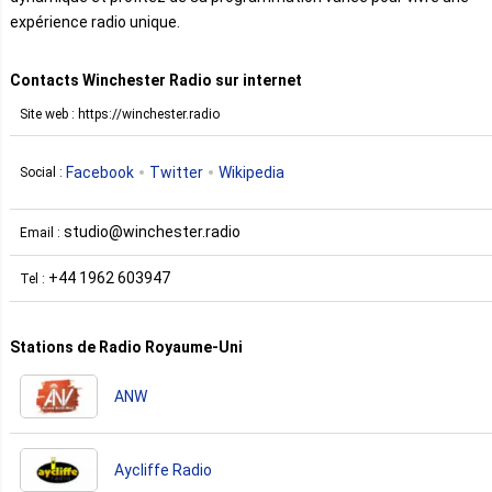
expérience radio unique.
Contacts Winchester Radio sur internet
Site web : https://winchester.radio
Facebook
Twitter
Wikipedia
Social :
studio@winchester.radio
Email :
+44 1962 603947
Tel :
Stations de Radio Royaume-Uni
ANW
Aycliffe Radio