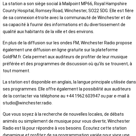
La station a son siège social à Mailpoint MP66, Royal Hampshire
County Hospital, Romsey Road, Winchester, SO22 5DG. Elle est fière
de sa connexion étroite avec la communauté de Winchester et de
sa capacité à fournir des informations et du divertissement de
qualité aux habitants de la ville et des environs.
En plus de la diffusion sur les ondes FM, Winchester Radio propose
également une diffusion en ligne gratuite sur la plateforme
GoldFM.fr. Cela permet aux auditeurs de profiter de leur musique
préférée et des programmes de discussion où qu'ils se trouvent, à
tout moment.
La station est disponible en anglais, la langue principale utilisée dans
ses programmes. Elle offre également la possibilité aux auditeurs
de la contacter via téléphone au +44 1962 603947 ou par e-mail à
studio@winchester.radio.
Que vous soyez à la recherche de nouvelles locales, de débats
animés ou simplement de musique pour vous divertir, Winchester
Radio est là pour répondre à vos besoins. Écoutez cette station
dynamique et profitez de sa programmation variée pour vivre une