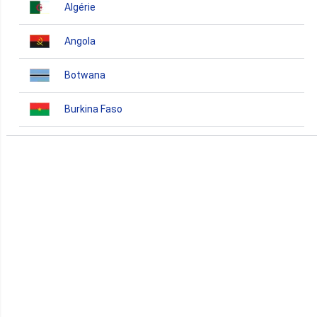
Algérie
Angola
Botwana
Burkina Faso
Burundi
Bénin
Cameroun
Cap-Vert
Comores
Congo