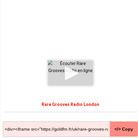
Rare Grooves Radio London
</> Copy