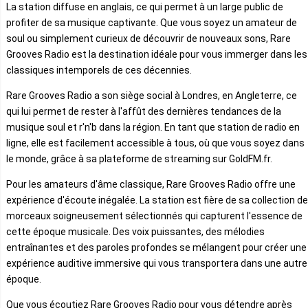
La station diffuse en anglais, ce qui permet à un large public de
profiter de sa musique captivante. Que vous soyez un amateur de
soul ou simplement curieux de découvrir de nouveaux sons, Rare
Grooves Radio est la destination idéale pour vous immerger dans les
classiques intemporels de ces décennies.
Rare Grooves Radio a son siège social à Londres, en Angleterre, ce
qui lui permet de rester à l'affût des dernières tendances de la
musique soul et r'n'b dans la région. En tant que station de radio en
ligne, elle est facilement accessible à tous, où que vous soyez dans
le monde, grâce à sa plateforme de streaming sur GoldFM.fr.
Pour les amateurs d'âme classique, Rare Grooves Radio offre une
expérience d'écoute inégalée. La station est fière de sa collection de
morceaux soigneusement sélectionnés qui capturent l'essence de
cette époque musicale. Des voix puissantes, des mélodies
entraînantes et des paroles profondes se mélangent pour créer une
expérience auditive immersive qui vous transportera dans une autre
époque.
Que vous écoutiez Rare Grooves Radio pour vous détendre après