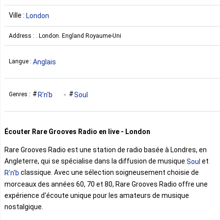
Ville :
London
Address : . London. England Royaume-Uni
Anglais
Langue :
R'n'b
Soul
Genres :
Écouter Rare Grooves Radio en live - London
Rare Grooves Radio est une station de radio basée à Londres, en
Angleterre, qui se spécialise dans la diffusion de musique
et
Soul
classique. Avec une sélection soigneusement choisie de
R'n'b
morceaux des années 60, 70 et 80, Rare Grooves Radio offre une
expérience d'écoute unique pour les amateurs de musique
nostalgique.