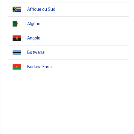
Afrique du Sud
Algérie
Angola
Botwana
Burkina Faso
Burundi
Bénin
Cameroun
Cap-Vert