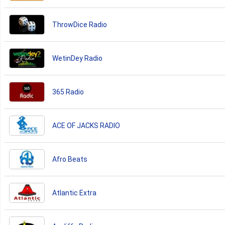
ThrowDice Radio
WetinDey Radio
365 Radio
ACE OF JACKS RADIO
Afro Beats
Atlantic Extra