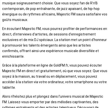
musique soigneusement choisie. Que vous soyez fan de R'n'B
contemporain, de pop entraînante, de jazz apaisant, de hip-hop
énergique ou de rythmes africains, Majestic FM saura satisfaire vos
goûts musicaux.
En écoutant Majestic FM, vous pourrez profiter de performances en
direct, d'interviews d'artistes, de sessions d'enregistrement
exclusives et de mix DJ spéciaux. La station met un point d'honneur
à promouvoir les talents émergents ainsi que les artistes
confirmés, offrant ainsi une expérience musicale diversifiée et
enrichissante.
Grâce à la plateforme en ligne de GoldFM.fr, vous pouvez écouter
Majestic FM en direct et gratuitement, où que vous soyez. Que vous
soyez à la maison, au travail ou en déplacement, vous pouvez
accéder à la station via votre ordinateur, votre smartphone ou votre
tablette.
Alors n'hésitez plus et plongez dans l'univers musical de Majestic
FM. Laissez-vous emporter par des mélodies captivantes, des
rythmes entraînants et des artistes talentueux. Découvrez de