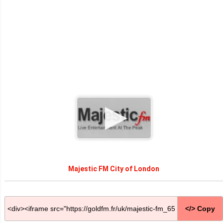
Majestic FM City of London
</> Copy