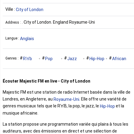
Ville :
City of London
. City of London. England Royaume-Uni
Address :
Anglais
Langue :
R'n'b
Pop
Jazz
Hip-Hop
African
Genres :
Écouter Majestic FM en live - City of London
Majestic FM est une station de radio Internet basée dans la ville de
Londres, en Angleterre, au
. Elle offre une variété de
Royaume-Uni
genres musicaux tels que le R'n'B, la pop, le jazz, le
et la
Hip-Hop
musique africaine.
La station propose une programmation variée qui plaira à tous les
auditeurs, avec des émissions en direct et une sélection de