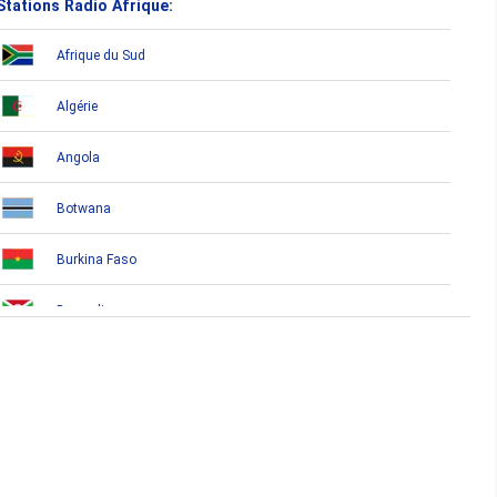
Stations Radio Afrique:
Afrique du Sud
Algérie
Angola
Botwana
Burkina Faso
Burundi
Bénin
Cameroun
Cap-Vert