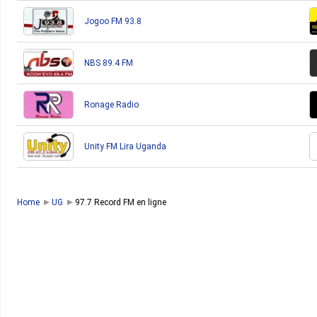
Jogoo FM 93.8
NBS 89.4 FM
Ronage Radio
Unity FM Lira Uganda
Home
UG
97.7 Record FM en ligne