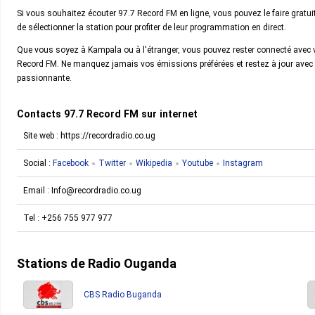
Si vous souhaitez écouter 97.7 Record FM en ligne, vous pouvez le faire gratuit
de sélectionner la station pour profiter de leur programmation en direct.
Que vous soyez à Kampala ou à l'étranger, vous pouvez rester connecté avec vot
Record FM. Ne manquez jamais vos émissions préférées et restez à jour avec l
passionnante.
Contacts 97.7 Record FM sur internet
Site web : https://recordradio.co.ug
Social :
Facebook
Twitter
Wikipedia
Youtube
Instagram
Email :
Info@recordradio.co.ug
Tel :
+256 755 977 977
Stations de Radio Ouganda
CBS Radio Buganda