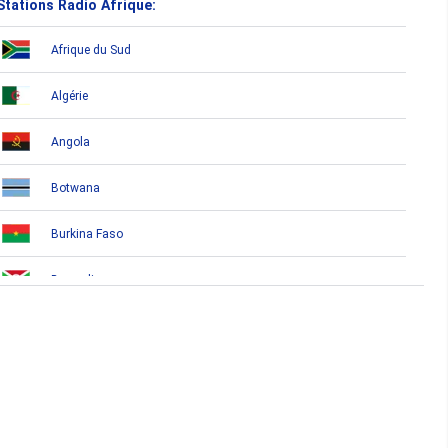
Stations Radio Afrique:
Afrique du Sud
Algérie
Angola
Botwana
Burkina Faso
Burundi
Bénin
Cameroun
Cap-Vert