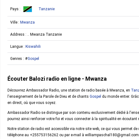
Pays :
Tanzanie
Ville :
Mwanza
Address : .. Mwanza Tanzanie
Langue :
Kiswahili
Genres :
Gospel
Écouter Balozi radio en ligne - Mwanza
Découvrez Ambassador Radio, une station de radio basée à Mwanza, en
Tanz
l'enseignement de la Parole de Dieu et de chants
Gospel
du monde entier. Grâc
en direct, où que vous soyez.
Ambassador Radio se distingue par son contenu exclusivement dédié à l'ensei
pourrez ainsi renforcer votre foi et vous connecter à la spiritualité en écoutan
Notre station de radio est accessible via notre site web, ce qui vous permet 
téléphone au +255753156262 ou par e-mail à williampaschal180@gmail.com. No