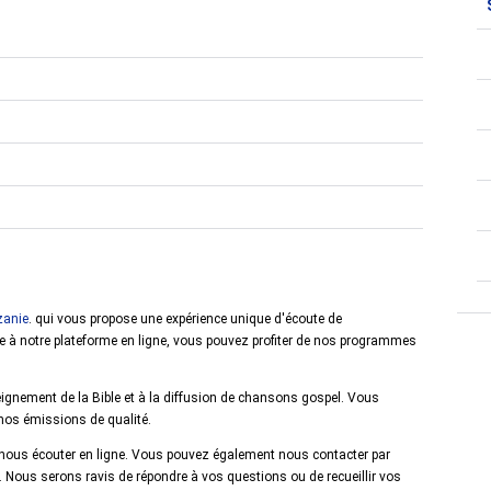
anie
. qui vous propose une expérience unique d'écoute de
e à notre plateforme en ligne, vous pouvez profiter de nos programmes
gnement de la Bible et à la diffusion de chansons gospel. Vous
t nos émissions de qualité.
de nous écouter en ligne. Vous pouvez également nous contacter par
us serons ravis de répondre à vos questions ou de recueillir vos