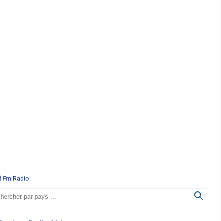
d Fm Radio