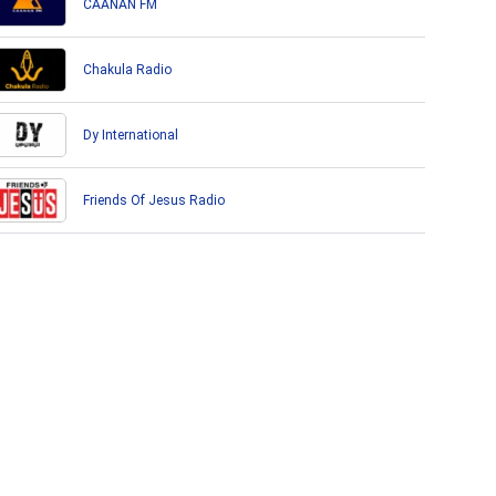
CAANAN FM
Chakula Radio
Dy International
Friends Of Jesus Radio