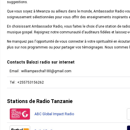
suggestions.
Que vous soyez à Mwanza ou ailleurs dans le monde, Ambassador Radio vou
soigneusement sélectionnées pour vous offrir des enseignements inspirants 
En choisissant Ambassador Radio, vous faites le choix d'une station de radio 
musique gospel. Rejoignez notre communauté d'auditeurs fidèles et laissez-
Ne manquez pas l'opportunité de vous connecter à votre spiritualité en écout
plus sur nos programmes ou pour partager vos témoignages. Nous sommes là
Contacts Balozi radio sur internet
Email :
williampaschal180@gmail.com
Tel :
+255753156262
Stations de Radio Tanzanie
ABC Global Impact Radio