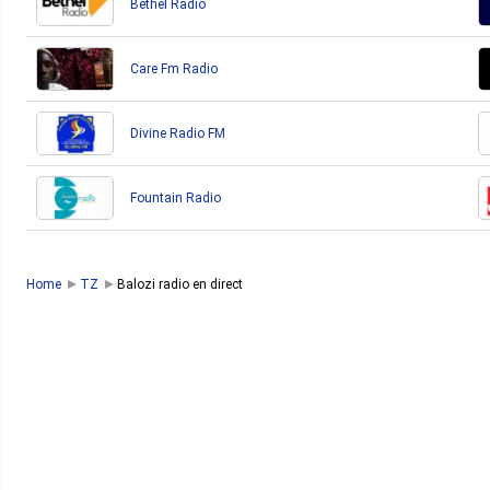
Bethel Radio
Care Fm Radio
Divine Radio FM
Fountain Radio
Home
TZ
Balozi radio en direct