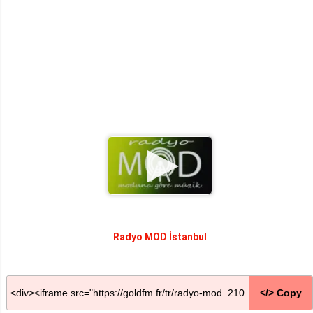
Radyo MOD İstanbul
</> Copy