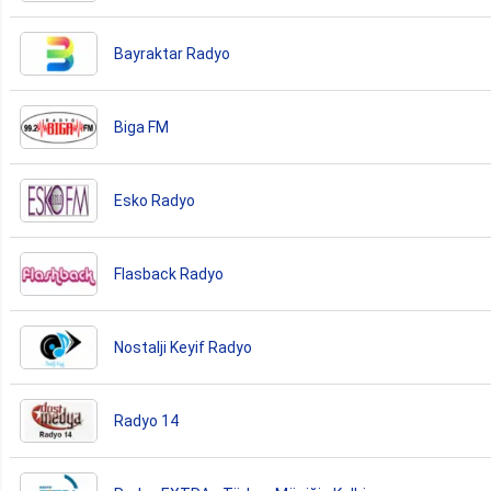
Bayraktar Radyo
Biga FM
Esko Radyo
Flasback Radyo
Nostalji Keyif Radyo
Radyo 14