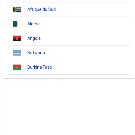
Afrique du Sud
Algérie
Angola
Botwana
Burkina Faso
Burundi
Bénin
Cameroun
Cap-Vert