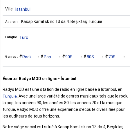
Ville :
İstanbul
Kasap Kamil sk no:13 da:4, Beşiktaş Turquie
Address :
Turc
Langue :
Rock
Pop
90S
80S
70S
Genres :
Turkish
Écouter Radyo MOD en ligne - İstanbul
Radyo MOD est une station de radio en ligne basée à Istanbul, en
. Avec une large variété de genres musicaux tels que le rock,
Turquie
la pop, les années 90, les années 80, les années 70 et la musique
turque, Radyo MOD offre une expérience d'écoute diversifiée pour
les auditeurs de tous horizons.
Notre siège social est situé à Kasap Kamil sk no:13 da:4, Beşiktaş.