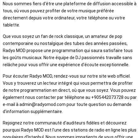
Nous sommes fiers d'être une plateforme de diffusion accessible à
tous, où vous pouvez profiter de votre musique préférée
directement depuis votre ordinateur, votre téléphone ou votre
tablette.
Que vous soyez un fan de rock classique, un amateur de pop
contemporaine ou nostalgique des tubes des années passées,
Radyo MOD propose une programmation qui saura satisfaire tous
les goûts musicaux. Notre équipe de DJ passionnés travaille sans
relâche pour vous offrir une expérience d'écoute exceptionnelle.
Pour écouter Radyo MOD, rendez-vous sur notre site web officiel.
Vous y trouverez un lecteur intégré qui vous permettra de profiter
de notre programmation en direct, où que vous soyez. Vous pouvez
également nous contacter par téléphone au +905442073728 ou par
e-mail à admin@radyomod.com pour toute question ou demande
d'information supplémentaire.
Rejoignez notre communauté d'auditeurs fidèles et découvrez
pourquoi Radyo MOD est l'une des stations de radio en ligne les plus
populaires d'Istanbul. Nous sommes impatients de vous offrir une