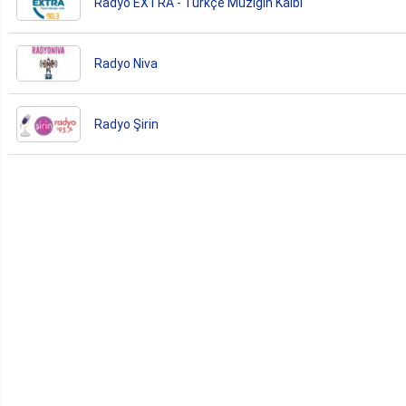
Radyo EXTRA - Türkçe Müziğin Kalbi
Radyo Niva
Radyo Şirin