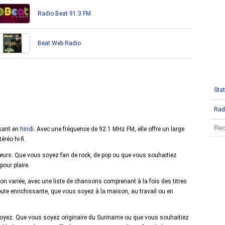
Radio Beat 91.3 FM
Beat Web Radio
Stat
Rad
usant en
hindi
. Avec une fréquence de 92.1 MHz FM, elle offre un large
réo hi-fi.
iteurs. Que vous soyez fan de rock, de pop ou que vous souhaitiez
pour plaire.
n variée, avec une liste de chansons comprenant à la fois des titres
oute enrichissante, que vous soyez à la maison, au travail ou en
 soyez. Que vous soyez originaire du Suriname ou que vous souhaitiez