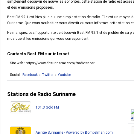
simplement découvrir de nouvelles sonorités, cette station de radio est accessi
et des émissions proposées.
Beat FM 92.1 est bien plus qu'une simple station de radio. Elle est un moyen de 
Suriname. Que vous souhaitiez vous divertir ou vous informer, cette station e
Ne manquez pas l'opportunité de découvrir Beat FM 92.1 et de profiter de sa pr
musique et les émissions qui vous correspondent.
Contacts Beat FM sur internet
Site web : https://www.dbsuriname.com/?radio=noer
Social :
Facebook
Twitter
Youtube
Stations de Radio Suriname
101.3 Gold FM
Apintie Suriname - Powered by Bombelman.com