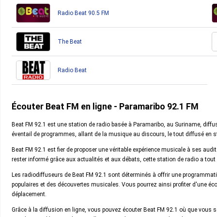
Radio Beat 90.5 FM
The Beat
Radio Beat
Écouter Beat FM en ligne - Paramaribo 92.1 FM
Beat FM 92.1 est une station de radio basée à Paramaribo, au Suriname, diff
éventail de programmes, allant de la musique au discours, le tout diffusé en sté
Beat FM 92.1 est fier de proposer une véritable expérience musicale à ses aud
rester informé grâce aux actualités et aux débats, cette station de radio a tout 
Les radiodiffuseurs de Beat FM 92.1 sont déterminés à offrir une programmatio
populaires et des découvertes musicales. Vous pourrez ainsi profiter d'une éc
déplacement.
Grâce à la diffusion en ligne, vous pouvez écouter Beat FM 92.1 où que vous