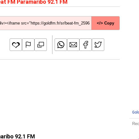
at FM Paramaribo 92.1 FM
</> Copy
Gol
maribo 92.1 FM