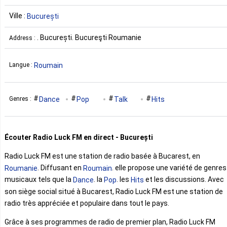
Ville :
București
. București. Bucureşti Roumanie
Address :
Roumain
Langue :
Dance
Pop
Talk
Hits
Genres :
Écouter Radio Luck FM en direct - București
Radio Luck FM est une station de radio basée à Bucarest, en
. Diffusant en
. elle propose une variété de genres
Roumanie
Roumain
musicaux tels que la
. la
. les
et les discussions. Avec
Dance
Pop
Hits
son siège social situé à Bucarest, Radio Luck FM est une station de
radio très appréciée et populaire dans tout le pays.
Grâce à ses programmes de radio de premier plan, Radio Luck FM