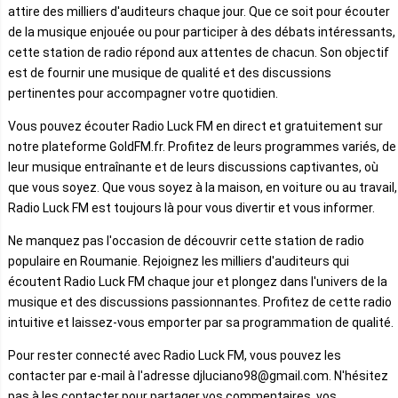
attire des milliers d'auditeurs chaque jour. Que ce soit pour écouter
de la musique enjouée ou pour participer à des débats intéressants,
cette station de radio répond aux attentes de chacun. Son objectif
est de fournir une musique de qualité et des discussions
pertinentes pour accompagner votre quotidien.
Vous pouvez écouter Radio Luck FM en direct et gratuitement sur
notre plateforme GoldFM.fr. Profitez de leurs programmes variés, de
leur musique entraînante et de leurs discussions captivantes, où
que vous soyez. Que vous soyez à la maison, en voiture ou au travail,
Radio Luck FM est toujours là pour vous divertir et vous informer.
Ne manquez pas l'occasion de découvrir cette station de radio
populaire en Roumanie. Rejoignez les milliers d'auditeurs qui
écoutent Radio Luck FM chaque jour et plongez dans l'univers de la
musique et des discussions passionnantes. Profitez de cette radio
intuitive et laissez-vous emporter par sa programmation de qualité.
Pour rester connecté avec Radio Luck FM, vous pouvez les
contacter par e-mail à l'adresse djluciano98@gmail.com. N'hésitez
pas à les contacter pour partager vos commentaires, vos