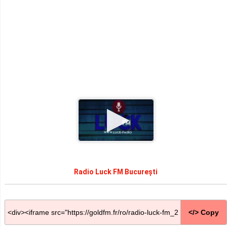
Radio Luck FM București
</> Copy