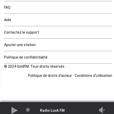
FAQ
Mauritanie
Aide
Mayotte
Contactez le support
Mozambique
Ajouter une station
Namibie
Politique de confidentialité
Niger
© 2024 GoldFM. Tous droits réservés.
Nigeria
-
Politique de droits d'auteur
Conditions d'utilisation
Ouganda
Rd Congo
Rwanda
Radio Luck FM