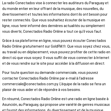
La radio Conectados vise à connecter les auditeurs du Paraguay et
du monde entier en leur offrant de la musique, des nouvelles, du
divertissement et toutes les informations dont ils ont besoin pour
rester connectés. Que vous souhaitiez écouter de la musique en
ligne, vous tenir informé des dernières actualités ou simplement
vous divertir, Conectados Radio Online a tout ce qu'il vous faut.
Grâce à sa plateforme en ligne, vous pouvez écouter Conectados
Radio Online gratuitement sur GoldFM.fr. Que vous soyez chez vous,
au travail ou en déplacement, vous pouvez profiter de cette radio en
direct où que vous soyez. Il vous suffit de vous connecter à Internet
et de vous rendre sur le site pour accéder à la diffusion en direct.
Pour toute question ou demande commerciale, vous pouvez
contacter Conectados Radio Online par e-mail à l'adresse
commerciale@conectados.com.py. L'équipe de la radio se fera un
plaisir de vous aider et de répondre à vos besoins.
En résumé, Conectados Radio Online est une radio en ligne basée à
Asunción, au Paraguay, qui propose une variété de genres musicaux
et fournit des informations, du divertissement et de la musique