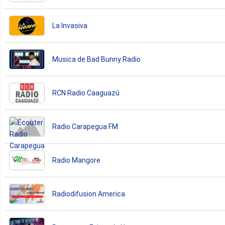
La Invasiva
Musica de Bad Bunny Radio
RCN Radio Caaguazú
Radio Carapegua FM
Radio Mangore
Radiodifusion America