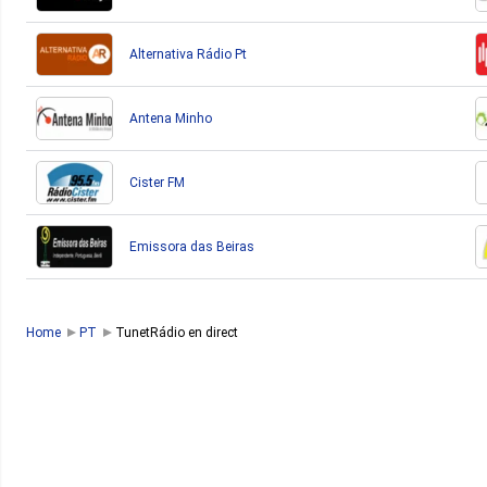
Alternativa Rádio Pt
Antena Minho
Cister FM
Emissora das Beiras
Home
PT
TunetRádio en direct