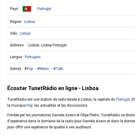
Pays :
Portugal
Region :
Lisboa
Ville :
Lisboa
Address : . Lisboa. Lisboa Portugal
Langue :
Portugais
Genres :
Pop
News
Talk
Écouter TunetRádio en ligne - Lisboa
TunetRádio est une station de radio basée à Lisboa, la capitale du
Portugal
. E
la musique
Pop
. les actualités et les discussions.
Fondée par les journalistes Daniela Azevo et Filipe Pedro, TunetRádio se disti
d'expérience dans le domaine de la radio pour Daniela Azevo et dans le domain
pour offrir une expérience de qualité à ses auditeurs.