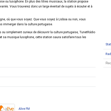
aise ou lusophone. En plus des titres musicaux, la station propose
ariés. Vous trouverez donc un large éventail de sujets à écouter et à
 ligne, où que vous soyez. Que vous soyez à Lisboa ou non, vous
vous immerger dans la culture portugaise.
s ou simplement curieux de découvrir la culture portugaise, TunetRádio
 et sa musique lusophone, cette station saura satisfaire tous les
Stat
Rad
Alive FM