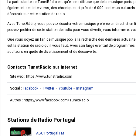
La particularité de TunetRádio est qu'elle ne diffuse que de la musique portug
également des interviews, des chroniques et près de 6 000 contenus culturels v
découvrir sur cette station de radio.
Avec TunetRádio, vous pouvez écouter votre musique préférée en direct et en
pouvez profiter de cette station de radio pour vous divertir, vous informer et 
Que vous soyez un fan de musique pop, à la recherche des dernières actualité
est la station de radio qu'il vous faut. Avec son large éventail de programmes
auditeurs en quête de divertissement et de découverte.
Contacts TunetRádio sur internet
Site web : https://www.tunetradio.com
Social :
Facebook
Twitter
Youtube
Instagram
Autres : https://www.facebook.com/TunetRadio
Stations de Radio Portugal
ABC Portugal FM