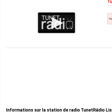
Tu
Informations sur la station de radio TunetRádio Li