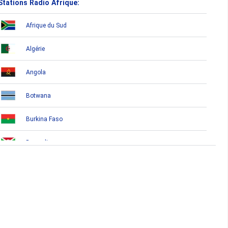
Stations Radio Afrique:
Afrique du Sud
Algérie
Angola
Botwana
Burkina Faso
Burundi
Bénin
Cameroun
Cap-Vert