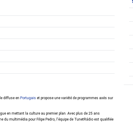
lle diffuse en
Portugais
et propose une variété de programmes axés sur
ngue en mettant la culture au premier plan. Avec plus de 25 ans
e du multimédia pour Filipe Pedro, l'équipe de TunetRádio est qualifiée