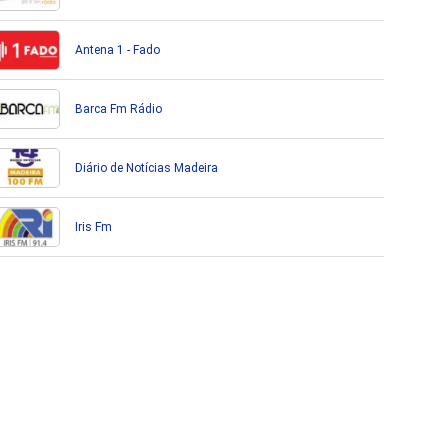
Antena 1 - Fado
Barca Fm Rádio
Diário de Notícias Madeira
Iris Fm