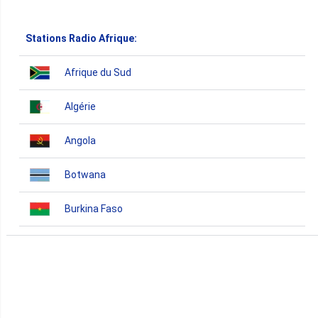
Stations Radio Afrique:
Afrique du Sud
Algérie
Angola
Botwana
Burkina Faso
Burundi
Bénin
Cameroun