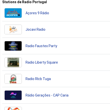
Stations de Radio Portugal
Açores 9 Rádio
Jocavi Radio
Radio Faustex Party
Radio Liberty Square
Radio Rlcb Tuga
Rádio Gerações - CAP Caria