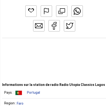
Informations sur la station de radio Radio Utopia Classics Lagos
Pays :
Portugal
Region :
Faro