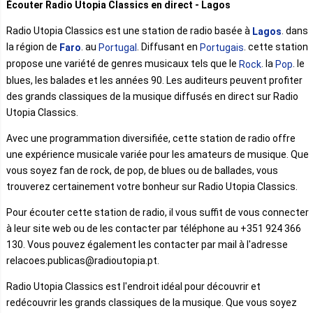
Écouter Radio Utopia Classics en direct - Lagos
Radio Utopia Classics est une station de radio basée à
. dans
Lagos
la région de
. au
. Diffusant en
. cette station
Faro
Portugal
Portugais
propose une variété de genres musicaux tels que le
. la
. le
Rock
Pop
blues, les balades et les années 90. Les auditeurs peuvent profiter
des grands classiques de la musique diffusés en direct sur Radio
Utopia Classics.
Avec une programmation diversifiée, cette station de radio offre
une expérience musicale variée pour les amateurs de musique. Que
vous soyez fan de rock, de pop, de blues ou de ballades, vous
trouverez certainement votre bonheur sur Radio Utopia Classics.
Pour écouter cette station de radio, il vous suffit de vous connecter
à leur site web ou de les contacter par téléphone au +351 924 366
130. Vous pouvez également les contacter par mail à l'adresse
relacoes.publicas@radioutopia.pt.
Radio Utopia Classics est l'endroit idéal pour découvrir et
redécouvrir les grands classiques de la musique. Que vous soyez