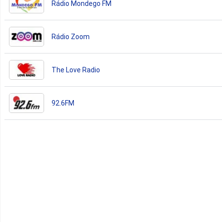
Rádio Mondego FM
Rádio Zoom
The Love Radio
92.6FM