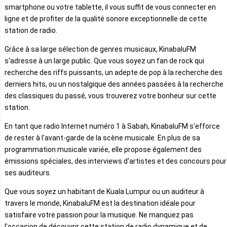
smartphone ou votre tablette, il vous suffit de vous connecter en
ligne et de profiter de la qualité sonore exceptionnelle de cette
station de radio.
Grâce à sa large sélection de genres musicaux, KinabaluFM
s'adresse à un large public. Que vous soyez un fan de rock qui
recherche des riffs puissants, un adepte de pop à la recherche des
derniers hits, ou un nostalgique des années passées à la recherche
des classiques du passé, vous trouverez votre bonheur sur cette
station.
En tant que radio Internet numéro 1 à Sabah, KinabaluFM s'efforce
de rester à l'avant-garde de la scène musicale. En plus de sa
programmation musicale variée, elle propose également des
émissions spéciales, des interviews d'artistes et des concours pour
ses auditeurs.
Que vous soyez un habitant de Kuala Lumpur ou un auditeur à
travers le monde, KinabaluFM est la destination idéale pour
satisfaire votre passion pour la musique. Ne manquez pas
l'occasion de découvrir cette station de radio dynamique et de