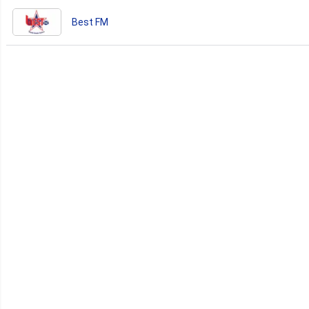
Best FM