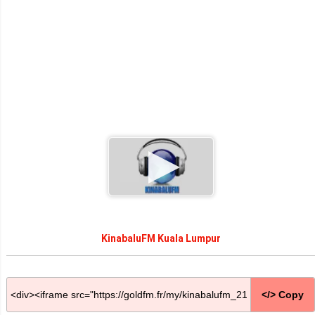
KinabaluFM Kuala Lumpur
</> Copy