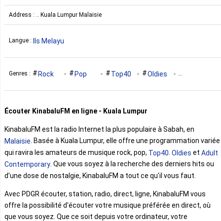
Address : .. Kuala Lumpur Malaisie
Ils Melayu
Langue :
Rock
Pop
Top40
Oldies
Genres :
Adult Contemporary
Écouter KinabaluFM en ligne - Kuala Lumpur
KinabaluFM est la radio Internet la plus populaire à Sabah, en
. Basée à Kuala Lumpur, elle offre une programmation variée
Malaisie
qui ravira les amateurs de musique rock, pop,
.
et
Top40
Oldies
Adult
. Que vous soyez à la recherche des derniers hits ou
Contemporary
d'une dose de nostalgie, KinabaluFM a tout ce qu'il vous faut.
Avec PDGR écouter, station, radio, direct, ligne, KinabaluFM vous
offre la possibilité d'écouter votre musique préférée en direct, où
que vous soyez. Que ce soit depuis votre ordinateur, votre