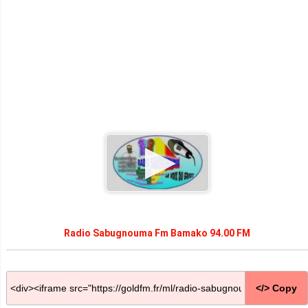
Radio Sabugnouma Fm Bamako 94.00 FM
</> Copy