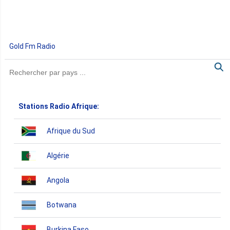
Gold Fm Radio
Stations Radio Afrique:
Afrique du Sud
Algérie
Angola
Botwana
Burkina Faso