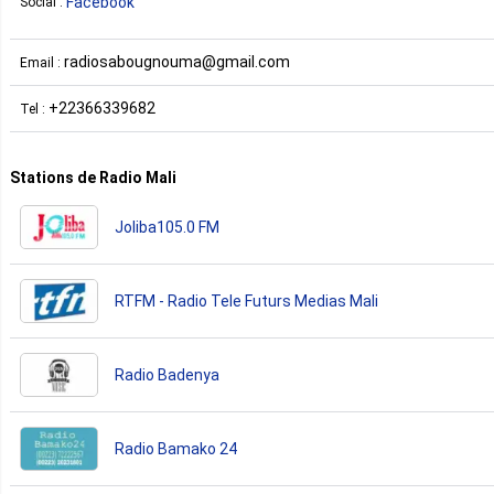
Facebook
Social :
radiosabougnouma@gmail.com
Email :
+22366339682
Tel :
Stations de Radio Mali
Joliba105.0 FM
RTFM - Radio Tele Futurs Medias Mali
Radio Badenya
Radio Bamako 24