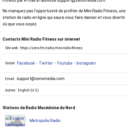
Fitness par e-mail à l'adresse support@zenomedia.com.
Ne manquez pas l'opportunité de profiter de Mini Radio Fitness, une
station de radio en ligne qui saura vous faire danser et vous divertir
où que vous soyez.
Contacts Mini Radio Fitness sur internet
Site web : https://zeno.fm/radio/mini-radio-fitness
Facebook
Twitter
Youtube
Instagram
Social :
support@zenomedia.com
Email :
Autres : English (U.S.)
Stations de Radio Macédoine du Nord
Metropolis Radio