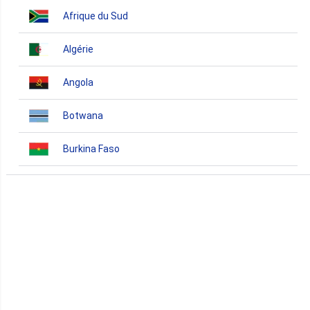
Afrique du Sud
Algérie
Angola
Botwana
Burkina Faso
Burundi
Bénin
Cameroun
Cap-Vert