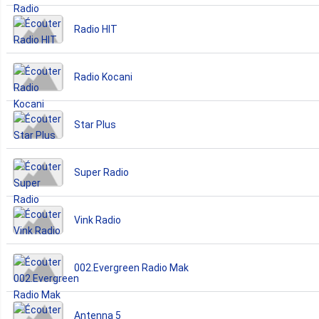
Radio HIT
Radio Kocani
Star Plus
Super Radio
Vink Radio
002.Evergreen Radio Mak
Antenna 5