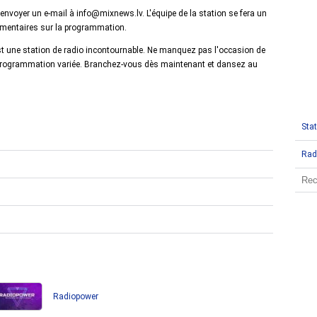
voyer un e-mail à info@mixnews.lv. L'équipe de la station se fera un
lémentaires sur la programmation.
st une station de radio incontournable. Ne manquez pas l'occasion de
a programmation variée. Branchez-vous dès maintenant et dansez au
Stat
Rad
Radiopower