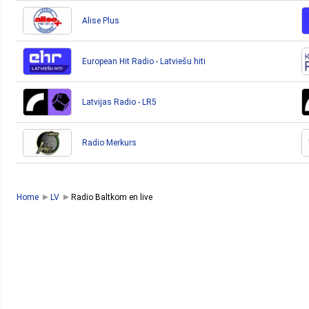
Alise Plus
European Hit Radio - Latviešu hiti
Latvijas Radio - LR5
Radio Merkurs
Home
LV
Radio Baltkom en live