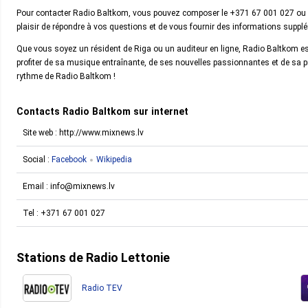
Pour contacter Radio Baltkom, vous pouvez composer le +371 67 001 027 ou en
plaisir de répondre à vos questions et de vous fournir des informations supp
Que vous soyez un résident de Riga ou un auditeur en ligne, Radio Baltkom e
profiter de sa musique entraînante, de ses nouvelles passionnantes et de s
rythme de Radio Baltkom !
Contacts Radio Baltkom sur internet
Site web : http://www.mixnews.lv
Social :
Facebook
Wikipedia
Email :
info@mixnews.lv
Tel :
+371 67 001 027
Stations de Radio Lettonie
Radio TEV