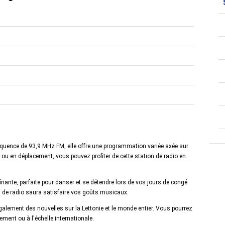
réquence de 93,9 MHz FM, elle offre une programmation variée axée sur
ou en déplacement, vous pouvez profiter de cette station de radio en
nante, parfaite pour danser et se détendre lors de vos jours de congé.
 de radio saura satisfaire vos goûts musicaux.
alement des nouvelles sur la Lettonie et le monde entier. Vous pourrez
ement ou à l'échelle internationale.