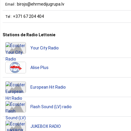
birojs@ehrmedijugrupa.lv
Email :
+371 67 204 404
Tel :
Stations de Radio Lettonie
Your City Radio
Alise Plus
European Hit Radio
Flash Sound (LV) radio
JUKEBOX RADIO