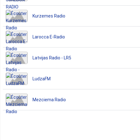
Kurzemes Radio
Larocca E-Radio
Latvijas Radio - LR5
LudzaFM
Mezciema Radio