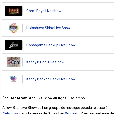
Great Boys Live show
Hikkaduwa Shiny Live Show
Homagama Backup Live Show
Kandy B Cool Live Show
Kandy Back to Back Live Show
Écouter Arrow Star Live Show en ligne - Colombo
Arrow Star Live Show est un groupe de musique populaire basé à
. dans la région de l'Ouest au
. Avec un mélange de
Colombo
Sri Lanka