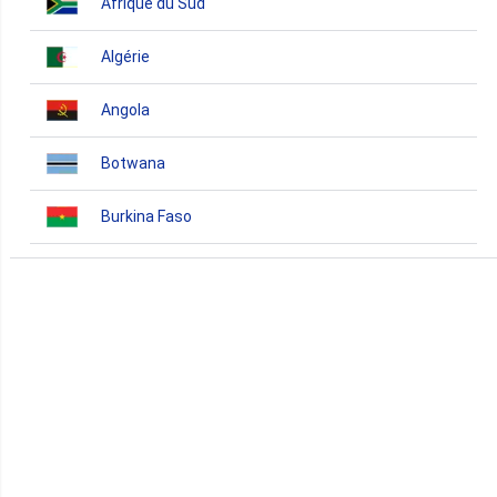
Afrique du Sud
Algérie
Angola
Botwana
Burkina Faso
Burundi
Bénin
Cameroun
Cap-Vert
Comores