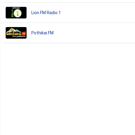
Lion FM Radio 1
Pothikai FM