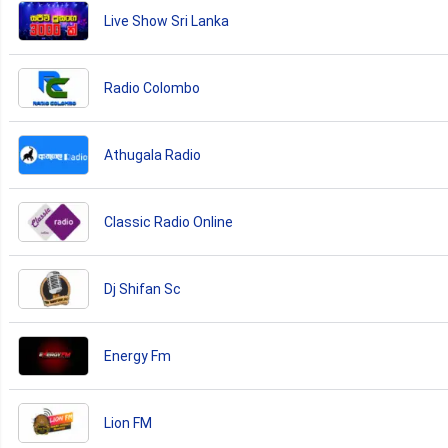
Live Show Sri Lanka
Radio Colombo
Athugala Radio
Classic Radio Online
Dj Shifan Sc
Energy Fm
Lion FM