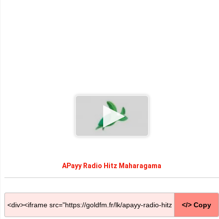
APayy Radio Hitz Maharagama
</> Copy