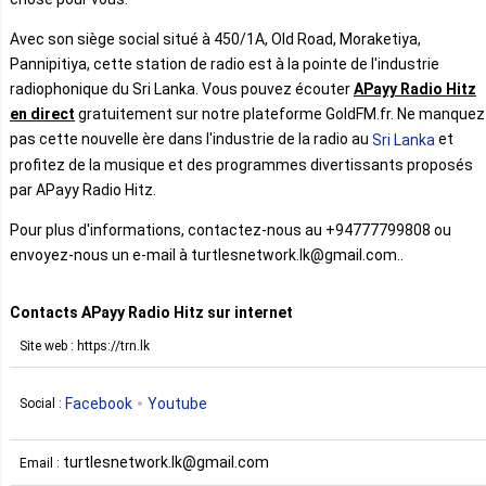
Avec son siège social situé à 450/1A, Old Road, Moraketiya,
Pannipitiya, cette station de radio est à la pointe de l'industrie
radiophonique du Sri Lanka. Vous pouvez écouter
APayy Radio Hitz
en direct
gratuitement sur notre plateforme GoldFM.fr. Ne manquez
pas cette nouvelle ère dans l'industrie de la radio au
et
Sri Lanka
profitez de la musique et des programmes divertissants proposés
par APayy Radio Hitz.
Pour plus d'informations, contactez-nous au +94777799808 ou
envoyez-nous un e-mail à turtlesnetwork.lk@gmail.com..
Contacts APayy Radio Hitz sur internet
Site web : https://trn.lk
Facebook
Youtube
Social :
turtlesnetwork.lk@gmail.com
Email :