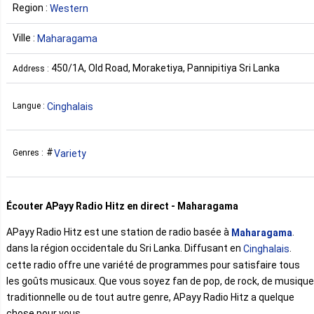
Region :
Western
Ville :
Maharagama
450/1A, Old Road, Moraketiya, Pannipitiya Sri Lanka
Address :
Cinghalais
Langue :
Variety
Genres :
Écouter APayy Radio Hitz en direct - Maharagama
APayy Radio Hitz est une station de radio basée à
.
Maharagama
dans la région occidentale du Sri Lanka. Diffusant en
.
Cinghalais
cette radio offre une variété de programmes pour satisfaire tous
les goûts musicaux. Que vous soyez fan de pop, de rock, de musique
traditionnelle ou de tout autre genre, APayy Radio Hitz a quelque
chose pour vous.