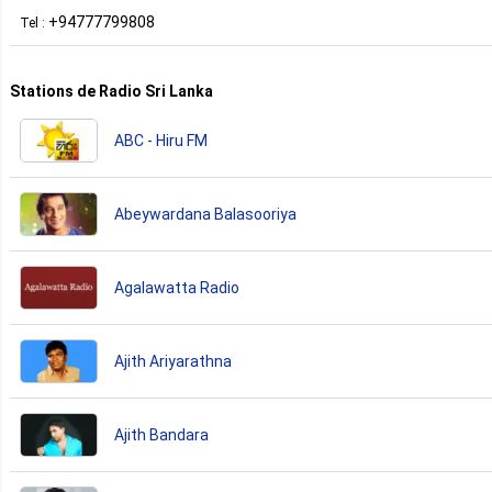
+94777799808
Tel :
Stations de Radio Sri Lanka
ABC - Hiru FM
Abeywardana Balasooriya
Agalawatta Radio
Ajith Ariyarathna
Ajith Bandara