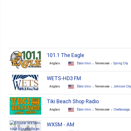
2. Dickson
2. Dyersburg
2. Lafayette
2. Lewisburg
101.1 The Eagle
Anglais
États-Unis
Tennessee
Spring City
WETS-HD3 FM
Anglais
États-Unis
Tennessee
Johnson City
Tiki Beach Shop Radio
Anglais
États-Unis
Tennessee
Chattanooga
WXSM - AM