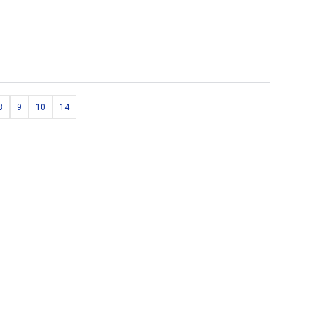
8
9
10
14