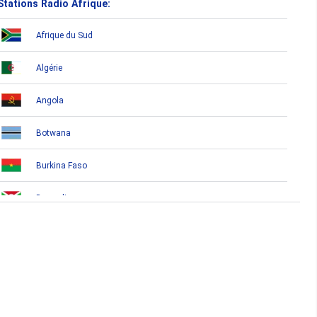
Stations Radio Afrique:
Afrique du Sud
Algérie
Angola
Botwana
Burkina Faso
Burundi
Bénin
Cameroun
Cap-Vert