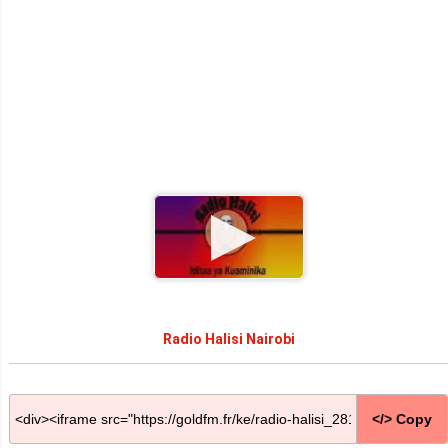
Radio Halisi Nairobi
</> Copy