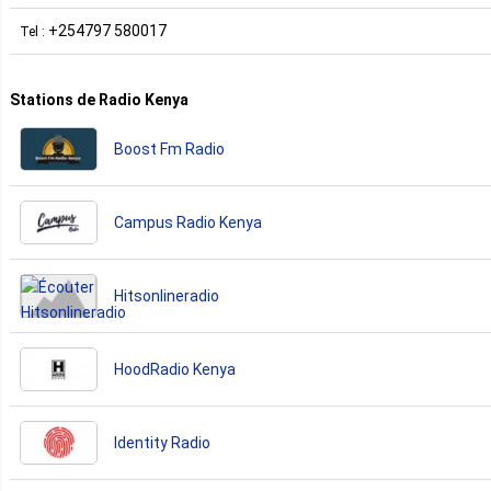
+254797 580017
Tel :
Stations de Radio Kenya
Boost Fm Radio
Campus Radio Kenya
Hitsonlineradio
HoodRadio Kenya
Identity Radio