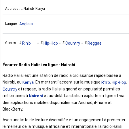
Address : .. Nairobi Kenya
Anglais
Langue :
R'n'b
Hip-Hop
Country
Reggae
Genres :
Écouter Radio Halisi en ligne - Nairobi
Radio Halisi est une station de radio à croissance rapide basée à
Nairobi, au
. En mettant l'accent sur la musique
.
.
Kenya
R'n'b
Hip-Hop
et reggae, la radio Halisi a gagné en popularité parmi les
Country
mélomanes à
et au-delà. La station exploite en ligne et via
Nairobi
des applications mobiles disponibles sur Android, iPhone et
BlackBerry.
Avec une liste de lecture diversifiée et un engagement à présenter
le meilleur de la musique africaine et internationale, la radio Halisi