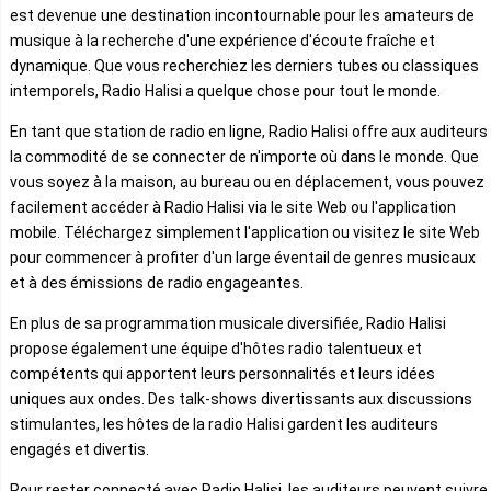
est devenue une destination incontournable pour les amateurs de
musique à la recherche d'une expérience d'écoute fraîche et
dynamique. Que vous recherchiez les derniers tubes ou classiques
intemporels, Radio Halisi a quelque chose pour tout le monde.
En tant que station de radio en ligne, Radio Halisi offre aux auditeurs
la commodité de se connecter de n'importe où dans le monde. Que
vous soyez à la maison, au bureau ou en déplacement, vous pouvez
facilement accéder à Radio Halisi via le site Web ou l'application
mobile. Téléchargez simplement l'application ou visitez le site Web
pour commencer à profiter d'un large éventail de genres musicaux
et à des émissions de radio engageantes.
En plus de sa programmation musicale diversifiée, Radio Halisi
propose également une équipe d'hôtes radio talentueux et
compétents qui apportent leurs personnalités et leurs idées
uniques aux ondes. Des talk-shows divertissants aux discussions
stimulantes, les hôtes de la radio Halisi gardent les auditeurs
engagés et divertis.
Pour rester connecté avec Radio Halisi, les auditeurs peuvent suivre