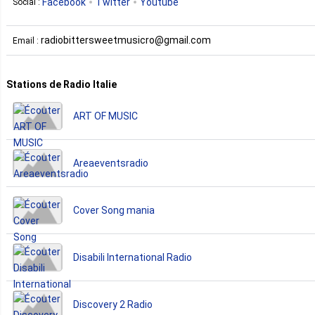
Facebook
Twitter
Youtube
Social :
radiobittersweetmusicro@gmail.com
Email :
Stations de Radio Italie
ART OF MUSIC
Areaeventsradio
Cover Song mania
Disabili International Radio
Discovery 2 Radio