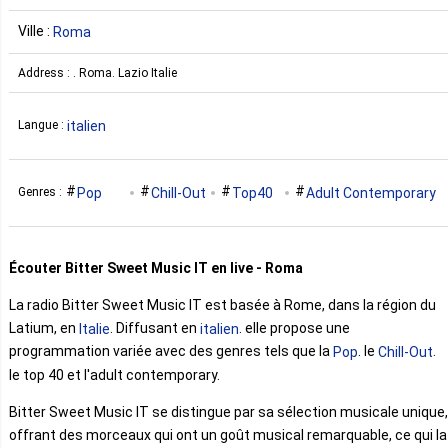
Ville :
Roma
Address : . Roma. Lazio Italie
italien
Langue :
Pop
Chill-Out
Top40
Adult Contemporary
Genres :
Écouter Bitter Sweet Music IT en live - Roma
La radio Bitter Sweet Music IT est basée à Rome, dans la région du
Latium, en
. Diffusant en
. elle propose une
Italie
italien
programmation variée avec des genres tels que la
. le
.
Pop
Chill-Out
le top 40 et l'adult contemporary.
Bitter Sweet Music IT se distingue par sa sélection musicale unique,
offrant des morceaux qui ont un goût musical remarquable, ce qui la