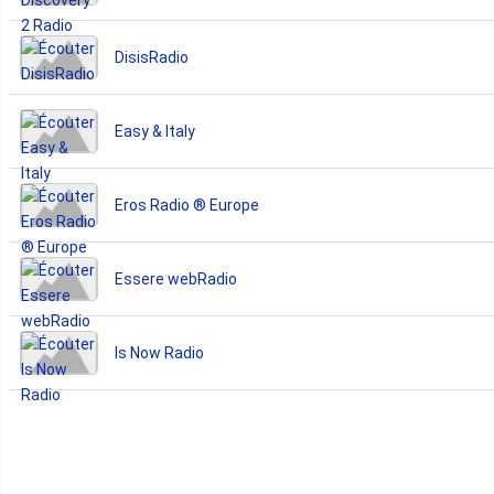
DisisRadio
Easy & Italy
Eros Radio ® Europe
Essere webRadio
Is Now Radio