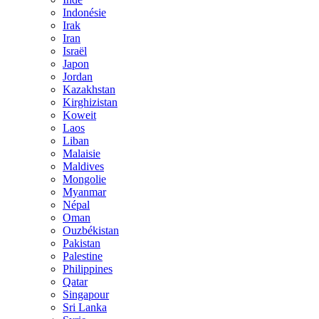
Indonésie
Irak
Iran
Israël
Japon
Jordan
Kazakhstan
Kirghizistan
Koweit
Laos
Liban
Malaisie
Maldives
Mongolie
Myanmar
Népal
Oman
Ouzbékistan
Pakistan
Palestine
Philippines
Qatar
Singapour
Sri Lanka