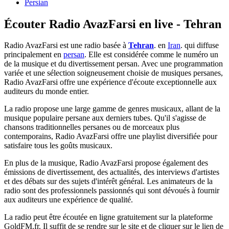
Persian
Écouter Radio AvazFarsi en live - Tehran
Radio AvazFarsi est une radio basée à
Tehran
. en
Iran
. qui diffuse
principalement en
persan
. Elle est considérée comme le numéro un
de la musique et du divertissement persan. Avec une programmation
variée et une sélection soigneusement choisie de musiques persanes,
Radio AvazFarsi offre une expérience d'écoute exceptionnelle aux
auditeurs du monde entier.
La radio propose une large gamme de genres musicaux, allant de la
musique populaire persane aux derniers tubes. Qu'il s'agisse de
chansons traditionnelles persanes ou de morceaux plus
contemporains, Radio AvazFarsi offre une playlist diversifiée pour
satisfaire tous les goûts musicaux.
En plus de la musique, Radio AvazFarsi propose également des
émissions de divertissement, des actualités, des interviews d'artistes
et des débats sur des sujets d'intérêt général. Les animateurs de la
radio sont des professionnels passionnés qui sont dévoués à fournir
aux auditeurs une expérience de qualité.
La radio peut être écoutée en ligne gratuitement sur la plateforme
GoldFM.fr. Il suffit de se rendre sur le site et de cliquer sur le lien de