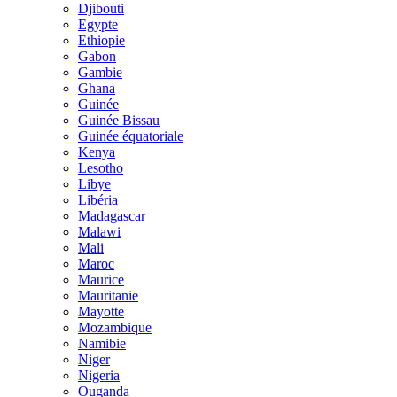
Djibouti
Egypte
Ethiopie
Gabon
Gambie
Ghana
Guinée
Guinée Bissau
Guinée équatoriale
Kenya
Lesotho
Libye
Libéria
Madagascar
Malawi
Mali
Maroc
Maurice
Mauritanie
Mayotte
Mozambique
Namibie
Niger
Nigeria
Ouganda