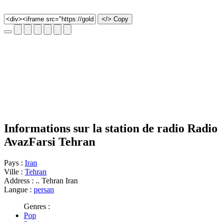
</> Copy
Informations sur la station de radio Radio
AvazFarsi Tehran
Pays :
Iran
Ville :
Tehran
Address : .. Tehran Iran
Langue :
persan
Genres :
Pop