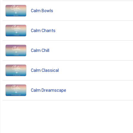
Calm Bowls
Calm Chants
Calm Chill
Calm Classical
Calm Dreamscape