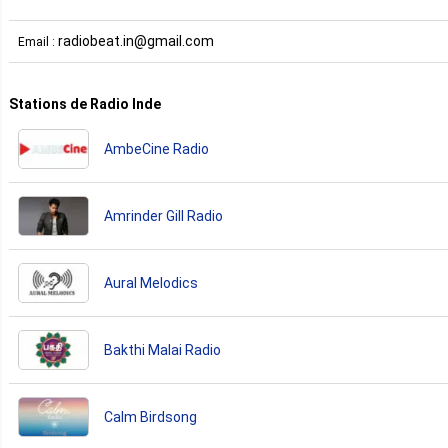
radiobeat.in@gmail.com
Email :
Stations de Radio Inde
AmbeCine Radio
Amrinder Gill Radio
Aural Melodics
Bakthi Malai Radio
Calm Birdsong