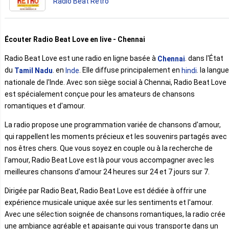
Radio Beat Retro
Écouter Radio Beat Love en live - Chennai
Radio Beat Love est une radio en ligne basée à
. dans l'État
Chennai
du
. en
. Elle diffuse principalement en
. la langue
Tamil Nadu
Inde
hindi
nationale de l'Inde. Avec son siège social à Chennai, Radio Beat Love
est spécialement conçue pour les amateurs de chansons
romantiques et d'amour.
La radio propose une programmation variée de chansons d'amour,
qui rappellent les moments précieux et les souvenirs partagés avec
nos êtres chers. Que vous soyez en couple ou à la recherche de
l'amour, Radio Beat Love est là pour vous accompagner avec les
meilleures chansons d'amour 24 heures sur 24 et 7 jours sur 7.
Dirigée par Radio Beat, Radio Beat Love est dédiée à offrir une
expérience musicale unique axée sur les sentiments et l'amour.
Avec une sélection soignée de chansons romantiques, la radio crée
une ambiance agréable et apaisante qui vous transporte dans un