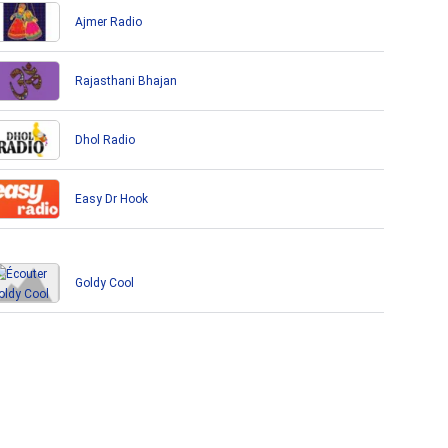
Ajmer Radio
Rajasthani Bhajan
Dhol Radio
Easy Dr Hook
Goldy Cool