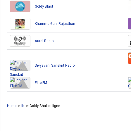
Goldy Blast
Khamma Gani Rajasthan
Aural Radio
Divyavani Sanskrit Radio
Elite FM
Home
IN
Goldy Bhal en ligne