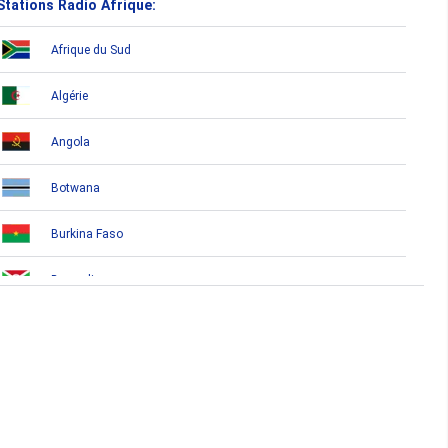
Stations Radio Afrique:
Afrique du Sud
Algérie
Angola
Botwana
Burkina Faso
Burundi
Bénin
Cameroun
Cap-Vert