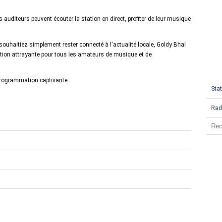
 auditeurs peuvent écouter la station en direct, profiter de leur musique
uhaitiez simplement rester connecté à l'actualité locale, Goldy Bhal
option attrayante pour tous les amateurs de musique et de
 programmation captivante.
Stat
Rad