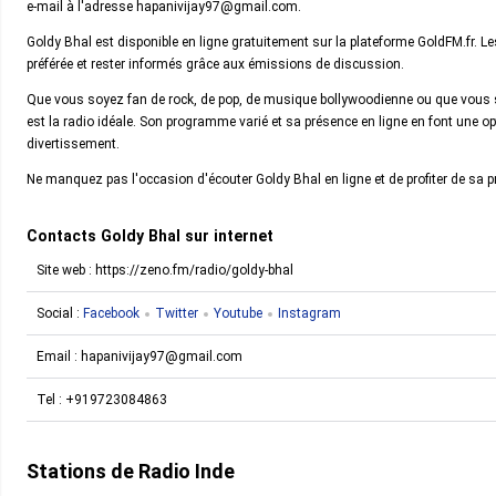
e-mail à l'adresse hapanivijay97@gmail.com.
Goldy Bhal est disponible en ligne gratuitement sur la plateforme GoldFM.fr. Les
préférée et rester informés grâce aux émissions de discussion.
Que vous soyez fan de rock, de pop, de musique bollywoodienne ou que vous so
est la radio idéale. Son programme varié et sa présence en ligne en font une 
divertissement.
Ne manquez pas l'occasion d'écouter Goldy Bhal en ligne et de profiter de sa
Contacts Goldy Bhal sur internet
Site web : https://zeno.fm/radio/goldy-bhal
Social :
Facebook
Twitter
Youtube
Instagram
Email :
hapanivijay97@gmail.com
Tel :
+919723084863
Stations de Radio Inde