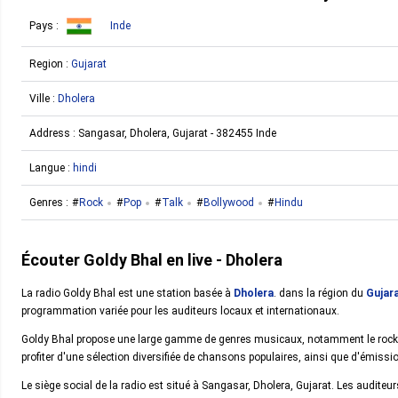
Pays :
Inde
Region :
Gujarat
Ville :
Dholera
Address :
Sangasar, Dholera, Gujarat - 382455 Inde
Langue :
hindi
Genres :
Rock
Pop
Talk
Bollywood
Hindu
Écouter Goldy Bhal en live - Dholera
La radio Goldy Bhal est une station basée à
Dholera
. dans la région du
Gujar
programmation variée pour les auditeurs locaux et internationaux.
Goldy Bhal propose une large gamme de genres musicaux, notamment le rock, 
profiter d'une sélection diversifiée de chansons populaires, ainsi que d'émiss
Le siège social de la radio est situé à Sangasar, Dholera, Gujarat. Les audit