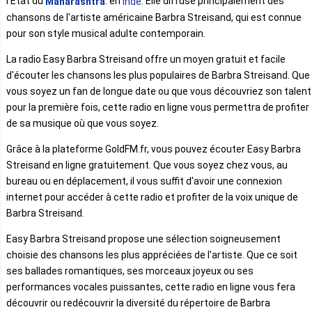
l'État du
. en
. Elle diffuse principalement des
Maharashtra
Inde
chansons de l'artiste américaine Barbra Streisand, qui est connue
pour son style musical adulte contemporain.
La radio Easy Barbra Streisand offre un moyen gratuit et facile
d'écouter les chansons les plus populaires de Barbra Streisand. Que
vous soyez un fan de longue date ou que vous découvriez son talent
pour la première fois, cette radio en ligne vous permettra de profiter
de sa musique où que vous soyez.
Grâce à la plateforme GoldFM.fr, vous pouvez écouter Easy Barbra
Streisand en ligne gratuitement. Que vous soyez chez vous, au
bureau ou en déplacement, il vous suffit d'avoir une connexion
internet pour accéder à cette radio et profiter de la voix unique de
Barbra Streisand.
Easy Barbra Streisand propose une sélection soigneusement
choisie des chansons les plus appréciées de l'artiste. Que ce soit
ses ballades romantiques, ses morceaux joyeux ou ses
performances vocales puissantes, cette radio en ligne vous fera
découvrir ou redécouvrir la diversité du répertoire de Barbra