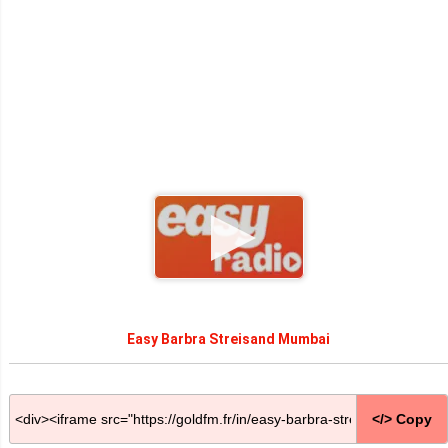
Easy Barbra Streisand Mumbai
</> Copy