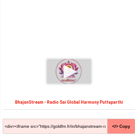
BhajanStream - Radio Sai Global Harmony Puttaparthi
</> Copy