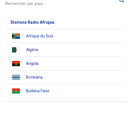
Stations Radio Afrique:
Afrique du Sud
Algérie
Angola
Botwana
Burkina Faso
Burundi
Bénin