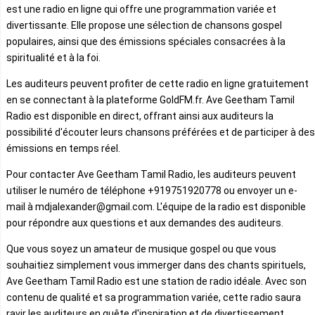
est une radio en ligne qui offre une programmation variée et
divertissante. Elle propose une sélection de chansons gospel
populaires, ainsi que des émissions spéciales consacrées à la
spiritualité et à la foi.
Les auditeurs peuvent profiter de cette radio en ligne gratuitement
en se connectant à la plateforme GoldFM.fr. Ave Geetham Tamil
Radio est disponible en direct, offrant ainsi aux auditeurs la
possibilité d'écouter leurs chansons préférées et de participer à des
émissions en temps réel.
Pour contacter Ave Geetham Tamil Radio, les auditeurs peuvent
utiliser le numéro de téléphone +919751920778 ou envoyer un e-
mail à mdjalexander@gmail.com. L'équipe de la radio est disponible
pour répondre aux questions et aux demandes des auditeurs.
Que vous soyez un amateur de musique gospel ou que vous
souhaitiez simplement vous immerger dans des chants spirituels,
Ave Geetham Tamil Radio est une station de radio idéale. Avec son
contenu de qualité et sa programmation variée, cette radio saura
ravir les auditeurs en quête d'inspiration et de divertissement.