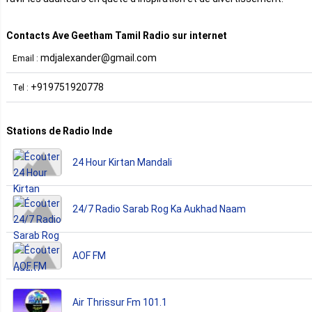
Contacts Ave Geetham Tamil Radio sur internet
mdjalexander@gmail.com
Email :
+919751920778
Tel :
Stations de Radio Inde
24 Hour Kirtan Mandali
24/7 Radio Sarab Rog Ka Aukhad Naam
AOF FM
Air Thrissur Fm 101.1