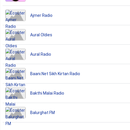
Ajmer Radio
Aural Oldies
Aural Radio
Baani.Net Sikh Kirtan Radio
Bakthi Malai Radio
Balurghat FM