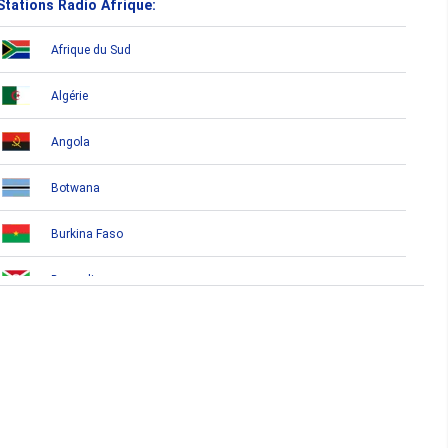
Stations Radio Afrique:
Afrique du Sud
Algérie
Angola
Botwana
Burkina Faso
Burundi
Bénin
Cameroun
Cap-Vert