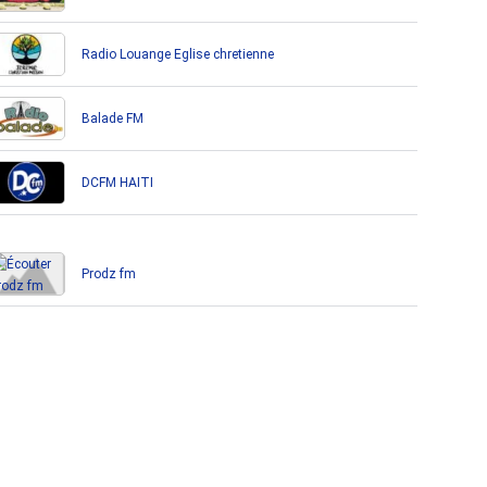
Radio Louange Eglise chretienne
Balade FM
DCFM HAITI
Prodz fm