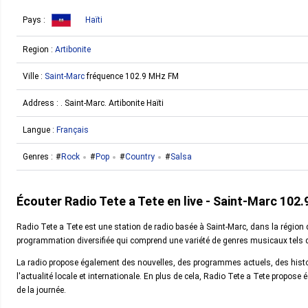
Pays :
Haïti
Region :
Artibonite
Ville :
Saint-Marc
fréquence 102.9 MHz FM
Address :
. Saint-Marc. Artibonite Haïti
Langue :
Français
Genres :
Rock
Pop
Country
Salsa
Écouter Radio Tete a Tete en live - Saint-Marc 102
Radio Tete a Tete est une station de radio basée à Saint-Marc, dans la région d
programmation diversifiée qui comprend une variété de genres musicaux tels 
La radio propose également des nouvelles, des programmes actuels, des histoi
l'actualité locale et internationale. En plus de cela, Radio Tete a Tete propos
de la journée.