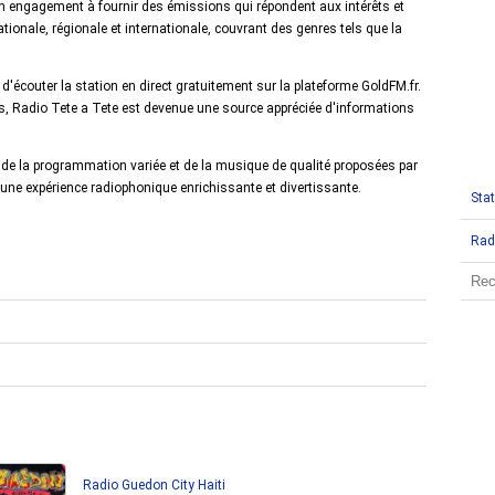
on engagement à fournir des émissions qui répondent aux intérêts et
onale, régionale et internationale, couvrant des genres tels que la
 d'écouter la station en direct gratuitement sur la plateforme GoldFM.fr.
s, Radio Tete a Tete est devenue une source appréciée d'informations
de la programmation variée et de la musique de qualité proposées par
une expérience radiophonique enrichissante et divertissante.
Stat
Rad
Radio Guedon City Haiti