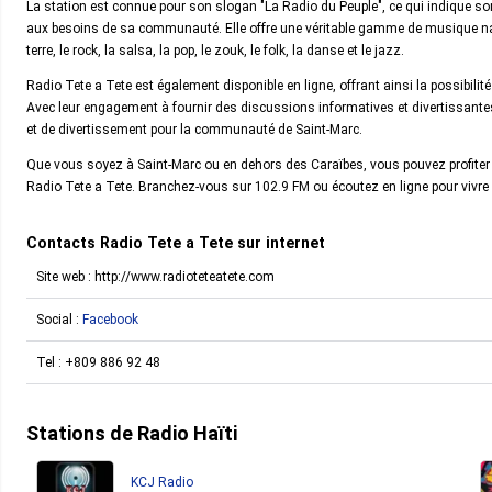
La station est connue pour son slogan "La Radio du Peuple", ce qui indique s
aux besoins de sa communauté. Elle offre une véritable gamme de musique nati
terre, le rock, la salsa, la pop, le zouk, le folk, la danse et le jazz.
Radio Tete a Tete est également disponible en ligne, offrant ainsi la possibilité
Avec leur engagement à fournir des discussions informatives et divertissante
et de divertissement pour la communauté de Saint-Marc.
Que vous soyez à Saint-Marc ou en dehors des Caraïbes, vous pouvez profiter 
Radio Tete a Tete. Branchez-vous sur 102.9 FM ou écoutez en ligne pour vivre 
Contacts Radio Tete a Tete sur internet
Site web : http://www.radioteteatete.com
Social :
Facebook
Tel :
+809 886 92 48
Stations de Radio Haïti
KCJ Radio