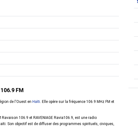
s 106.9 FM
région de l'Ouest en
Haïti
. Elle opère sur la fréquence 106.9 MHz FM et
M Ravaison 106.9 et RAVENIAGE Ravia106.9, est une radio
ti. Son objectif est de diffuser des programmes spirituels, civiques,