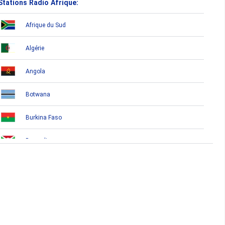
Stations Radio Afrique:
Afrique du Sud
Algérie
Angola
Botwana
Burkina Faso
Burundi
Bénin
Cameroun
Cap-Vert