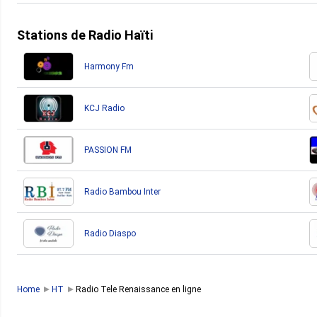
Stations de Radio Haïti
Harmony Fm
KCJ Radio
PASSION FM
Radio Bambou Inter
Radio Diaspo
Home
HT
Radio Tele Renaissance en ligne