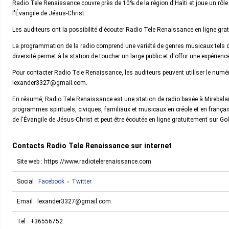
Radio Tele Renaissance couvre près de 10% de la région d'Haïti et joue un rô
l'Évangile de Jésus-Christ.
Les auditeurs ont la possibilité d'écouter Radio Tele Renaissance en ligne gra
La programmation de la radio comprend une variété de genres musicaux tels que 
diversité permet à la station de toucher un large public et d'offrir une expérienc
Pour contacter Radio Tele Renaissance, les auditeurs peuvent utiliser le num
lexander3327@gmail.com.
En résumé, Radio Tele Renaissance est une station de radio basée à Mirebala
programmes spirituels, civiques, familiaux et musicaux en créole et en frança
de l'Évangile de Jésus-Christ et peut être écoutée en ligne gratuitement sur Gol
Contacts Radio Tele Renaissance sur internet
Site web : https://www.radiotelerenaissance.com
Social :
Facebook
Twitter
Email :
lexander3327@gmail.com
Tel :
+36556752