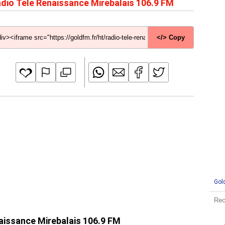
dio Tele Renaissance Mirebalais 106.9 FM
</> Copy
Gol
naissance Mirebalais 106.9 FM