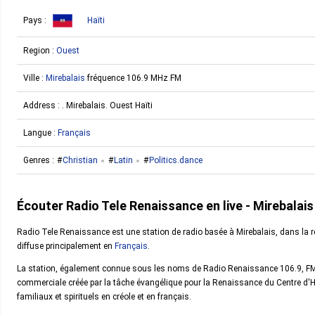
Pays :
Haïti
Region :
Ouest
Ville :
Mirebalais
fréquence 106.9 MHz FM
Address : . Mirebalais. Ouest Haïti
Langue :
Français
Genres :
Christian
Latin
Politics.dance
Écouter Radio Tele Renaissance en live - Mirebalai
Radio Tele Renaissance est une station de radio basée à Mirebalais, dans la 
diffuse principalement en
Français
.
La station, également connue sous les noms de Radio Renaissance 106.9, F
commerciale créée par la tâche évangélique pour la Renaissance du Centre d'Haï
familiaux et spirituels en créole et en français.