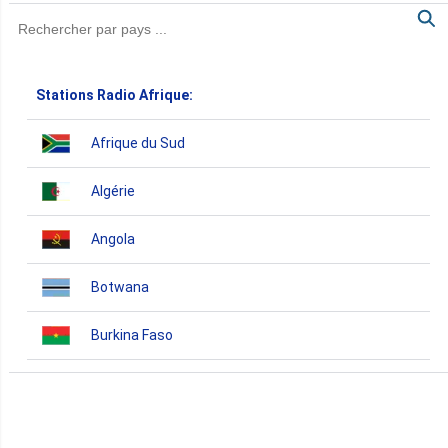
Stations Radio Afrique:
Afrique du Sud
Algérie
Angola
Botwana
Burkina Faso
Burundi
Bénin