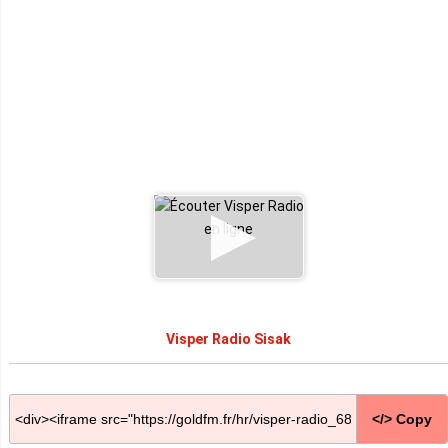
Visper Radio Sisak
</> Copy