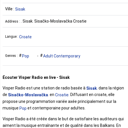
Ville :
Sisak
. Sisak. Sisačko-Moslavačka Croatie
Address :
Croate
Langue :
Pop
Adult Contemporary
Genres :
Écouter Visper Radio en live - Sisak
Visper Radio est une station de radio basée à
. dans la région
Sisak
de
. en
. Diffusant en croate, elle
Sisačko-Moslavačka
Croatie
propose une programmation variée axée principalement sur la
musique
et contemporaine pour adultes.
Pop
Visper Radio a été créée dans le but de satisfaire les auditeurs qui
aiment la musique entraînante et de qualité dans les Balkans. En