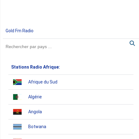
Gold Fm Radio
Stations Radio Afrique:
Afrique du Sud
Algérie
Angola
Botwana