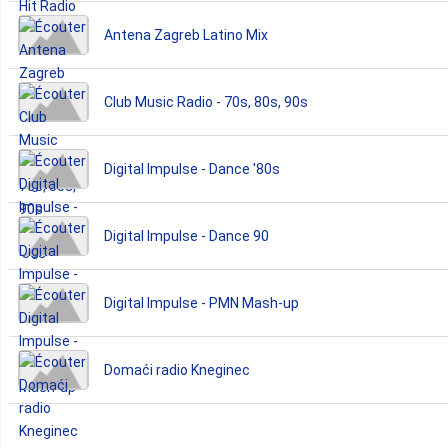
Antena Zagreb Latino Mix
Club Music Radio - 70s, 80s, 90s
Digital Impulse - Dance '80s
Digital Impulse - Dance 90
Digital Impulse - PMN Mash-up
Domaći radio Kneginec