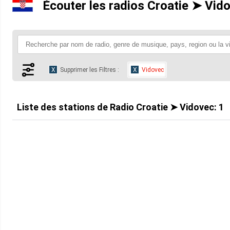
Écouter les radios Croatie ➤ Vido
Supprimer les Filtres :
Vidovec
Liste des stations de
Radio Croatie ➤ Vidovec
:
1