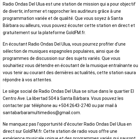
Radio Ondas Del Ulua est une station de mission qui a pour objectif
de divertir, informer et rapprocher les auditeurs grâce à une
programmation variée et de qualité. Que vous soyez à Santa
Bárbara ou ailleurs, vous pouvez écouter cette station en direct et
gratuitement sur la plateforme GoldFM.fr.
En écoutant Radio Ondas Del Ulua, vous pourrez profiter d'une
sélection de musiques espagnoles populaires, ainsi que de
programmes de discussion sur des sujets variés. Que vous
souhaitiez vous détendre en écoutant de la musique entraînante ou
vous tenir au courant des dernières actualités, cette station saura
répondre à vos attentes.
Le siège social de Radio Ondas Del Ulua se situe dans le quartier El
Centro Ave. La libertad 504 à Santa Bárbara. Vous pouvez les
contacter par téléphone au +504 2643-2740 ou par mail à
santabarbaramultimedios@gmail.com.
Ne manquez pas l'opportunité d'écouter Radio Ondas Del Ulua en
direct sur GoldFM.fr. Cette station de radio vous offre une
expérience musicale unique et des programmes variés qui sauront