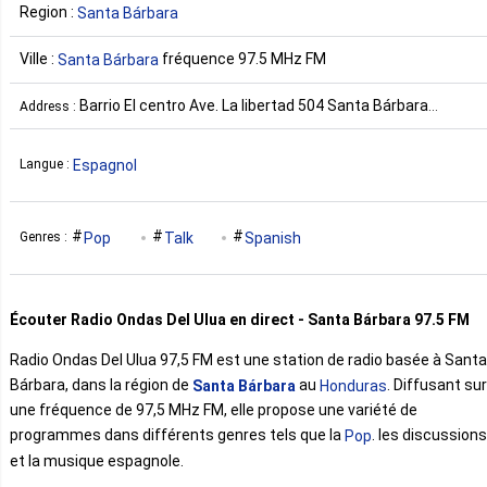
Region :
Santa Bárbara
Ville :
fréquence 97.5 MHz FM
Santa Bárbara
Barrio El centro Ave. La libertad 504 Santa Bárbara
Address :
Honduras
Espagnol
Langue :
Pop
Talk
Spanish
Genres :
Écouter Radio Ondas Del Ulua en direct - Santa Bárbara 97.5 FM
Radio Ondas Del Ulua 97,5 FM est une station de radio basée à Santa
Bárbara, dans la région de
au
. Diffusant sur
Santa Bárbara
Honduras
une fréquence de 97,5 MHz FM, elle propose une variété de
programmes dans différents genres tels que la
. les discussions
Pop
et la musique espagnole.