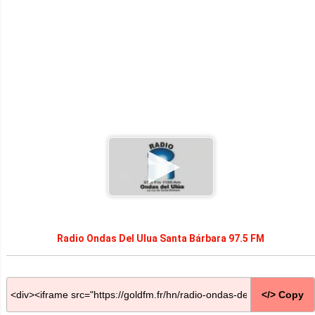
Radio Ondas Del Ulua Santa Bárbara 97.5 FM
</> Copy