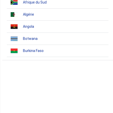
Afrique du Sud
Algérie
Angola
Botwana
Burkina Faso
Burundi
Bénin
Cameroun
Cap-Vert
Comores