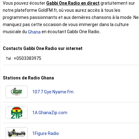
Vous pouvez écouter
Gabbi One Radio en direct
gratuitement sur
notre plateforme GoldFM.fr, où vous aurez accès à tous les
programmes passionnants et aux dernières chansons à la mode. Ne
manquez pas cette occasion de vous immerger dans la culture
musicale du
en écoutant Gabbi One Radio..
Ghana
Contacts Gabbi One Radio sur internet
+0503383975
Tel :
Stations de Radio Ghana
107.7 Gye Nyame Fm
1A GhanaZip.com
1Figure Radio