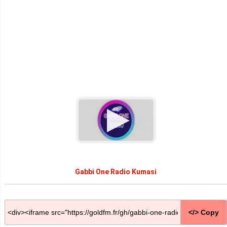
Gabbi One Radio Kumasi
</> Copy