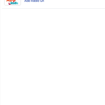
Adb Radio Gh